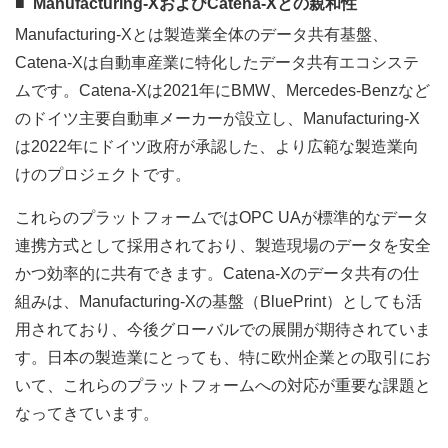
Manufacturing-XおよびCatena-Xとの親和性
Manufacturing-Xとは製造業全体のデータ共有基盤、
Catena-Xは自動車産業に特化したデータ共有エコシステ
ムです。Catena-Xは2021年にBMW、Mercedes-Benzなど
のドイツ主要自動車メーカーが設立し、Manufacturing-X
は2022年にドイツ政府が承認した、より広範な製造業向
けのプロジェクトです。
これらのプラットフォームではOPC UAが標準的なデータ
連携方式として採用されており、製造現場のデータを安全
かつ効率的に共有できます。Catena-Xのデータ共有の仕
組みは、Manufacturing-Xの基盤（BluePrint）としても活
用されており、今後グローバルでの展開が期待されていま
す。日本の製造業にとっても、特に欧州企業との取引にお
いて、これらのプラットフォームへの対応が重要な課題と
なってきています。