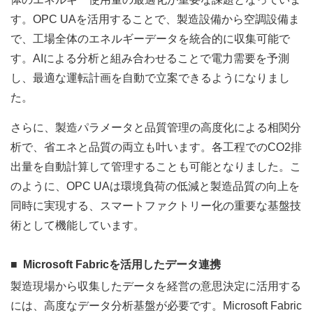
す。OPC UAを活用することで、製造設備から空調設備ま
で、工場全体のエネルギーデータを統合的に収集可能で
す。AIによる分析と組み合わせることで電力需要を予測
し、最適な運転計画を自動で立案できるようになりまし
た。
さらに、製造パラメータと品質管理の高度化による相関分
析で、省エネと品質の両立も叶います。各工程でのCO2排
出量を自動計算して管理することも可能となりました。こ
のように、OPC UAは環境負荷の低減と製造品質の向上を
同時に実現する、スマートファクトリー化の重要な基盤技
術として機能しています。
Microsoft Fabricを活用したデータ連携
製造現場から収集したデータを経営の意思決定に活用する
には、高度なデータ分析基盤が必要です。Microsoft Fabric