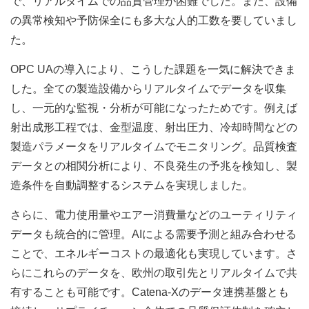
で、リアルタイムでの品質管理が困難でした。また、設備
の異常検知や予防保全にも多大な人的工数を要していまし
た。
OPC UAの導入により、こうした課題を一気に解決できま
した。全ての製造設備からリアルタイムでデータを収集
し、一元的な監視・分析が可能になったためです。例えば
射出成形工程では、金型温度、射出圧力、冷却時間などの
製造パラメータをリアルタイムでモニタリング。品質検査
データとの相関分析により、不良発生の予兆を検知し、製
造条件を自動調整するシステムを実現しました。
さらに、電力使用量やエアー消費量などのユーティリティ
データも統合的に管理。AIによる需要予測と組み合わせる
ことで、エネルギーコストの最適化も実現しています。さ
らにこれらのデータを、欧州の取引先とリアルタイムで共
有することも可能です。Catena-Xのデータ連携基盤とも