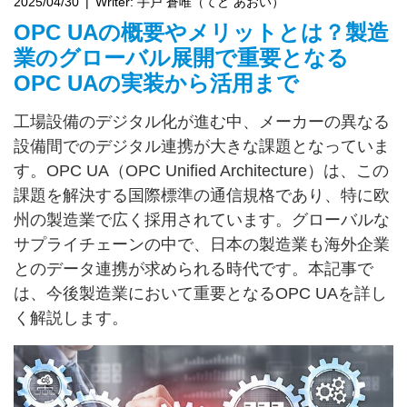
2025/04/30
Writer:
手戸 蒼唯（てど あおい）
OPC UAの概要やメリットとは？製造
業のグローバル展開で重要となる
OPC UAの実装から活用まで
工場設備のデジタル化が進む中、メーカーの異なる
設備間でのデジタル連携が大きな課題となっていま
す。OPC UA（OPC Unified Architecture）は、この
課題を解決する国際標準の通信規格であり、特に欧
州の製造業で広く採用されています。グローバルな
サプライチェーンの中で、日本の製造業も海外企業
とのデータ連携が求められる時代です。本記事で
は、今後製造業において重要となるOPC UAを詳し
く解説します。