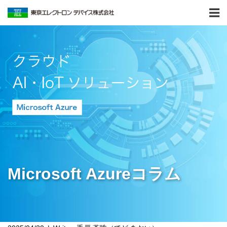
Microsoft Azureコラム