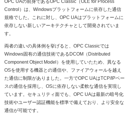
OPC UAの前身であるOPC Classic（OLE for Process
Control）は、Windowsプラットフォームに依存した通信
規格でした。これに対し、OPC UAはプラットフォームに
依存しない新しいアーキテクチャとして開発されていま
す。
両者の違いの具体例を挙げると、OPC Classicでは
Windows固有の通信技術であるDCOM（Distributed
Component Object Model）を使用していたため、異なる
OSを使用する機器との通信や、ファイアウォールを越え
た通信に制限がありました。一方でOPC UAはTCP/IPベー
スの通信を採用し、OSに依存しない柔軟な通信を実現し
ています。セキュリティ面でも、OPC UAは最新の暗号化
技術やユーザー認証機能を標準で備えており、より安全な
通信が可能です。