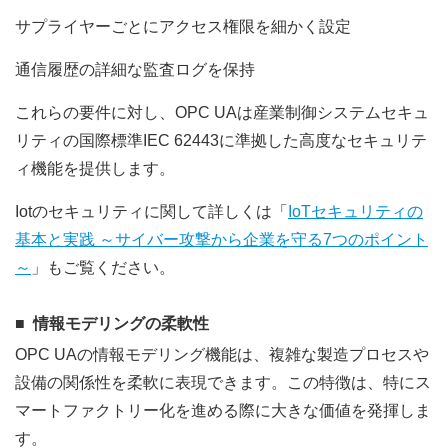
サプライヤーごとにアクセス権限を細かく設定
通信履歴の詳細な監査ログを保持
これらの要件に対し、OPC UAは産業制御システムセキュ
リティの国際標準IEC 62443に準拠した高度なセキュリテ
ィ機能を提供します。
Iotのセキュリティに関して詳しくは「
IoTセキュリティの
基本と実践 ～サイバー攻撃から企業を守る7つのポイント
～
」もご覧ください。
情報モデリングの柔軟性
OPC UAの情報モデリング機能は、複雑な製造プロセスや
設備の関係性を柔軟に表現できます。この特徴は、特にス
マートファクトリー化を進める際に大きな価値を発揮しま
す。