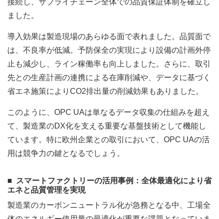
接続し、サプライチェーン全体での品質保証体制を確立し
ました。
導入効果は製造現場のあらゆる面で表れました。品質面で
は、不良率が低減。予防保全の実現により設備の計画外停
止も減少し、ライン稼働率も向上しました。さらに、取引
先との生産計画の連携による在庫削減や、データに基づく
省エネ施策によりCO2排出量の削減効果もありました。
このように、OPC UAは単なるデータ収集の仕組みを超え
て、製造業のDX化を支える重要な基盤技術として機能し
ています。特に欧州企業との取引において、OPC UAの活
用は競争力の鍵となるでしょう。
スマートファクトリーの活用事例：全体最適化により省
エネと品質管理を実現
製造業のカーボンニュートラル化が急務となる中、工場全
体のエネルギー使用量の最適化が重要な課題となっていま