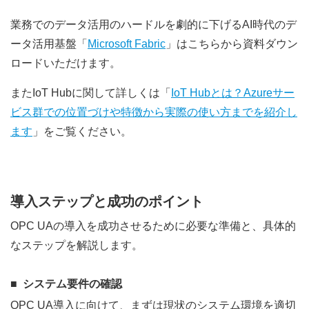
業務でのデータ活用のハードルを劇的に下げるAI時代のデ
ータ活用基盤「
Microsoft Fabric
」はこちらから資料ダウン
ロードいただけます。
またIoT Hubに関して詳しくは「
IoT Hubとは？Azureサー
ビス群での位置づけや特徴から実際の使い方までを紹介し
ます
」をご覧ください。
導入ステップと成功のポイント
OPC UAの導入を成功させるために必要な準備と、具体的
なステップを解説します。
システム要件の確認
OPC UA導入に向けて、まずは現状のシステム環境を適切