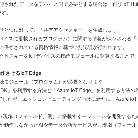
されたデータをデバイス側で必要とする場合は、再びIoT Hu
です。
ス一つひとつに対して、「共有アクセスキー」を生成します。
デバイスに搭載されるプログラム）に関する情報が保存される「I
リに保存されている資格情報に基づいた認証が行われます。
クセスキーをIoTデバイスの接続モジュールに登録することで
させるIoT Edge
は、接続モジュール（プログラム）が必要となります。
DK」を利用する方法と「Azure IoT Edge」を利用する方法の
みでしたが、エッジコンピューティング向けに新たに「Azure IoT 
ゲートウェイ（現場（フィールド）側）に搭載するモジュールを開発するた
か動作しなかったAIやデータ分析サービスが、現場（フィール