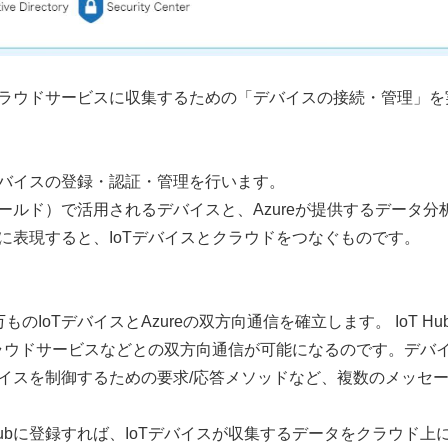
タをクラウドサービスに収集するための「デバイスの接続・管理」を
Tデバイスの登録・認証・管理を行います。
ルド）で活用されるデバイスと、Azureが提供するデータ分
に表現すると、IoTデバイスとクラウドをつなぐものです。
のIoTデバイスとAzureの双方向通信を確立します。 IoT Hu
クラウドサービスなどとの双方向通信が可能になるのです。デバ
イスを制御するための要求/応答メソッドなど、複数のメッセ
Hubに登録すれば、IoTデバイスが収集するデータをクラウド上