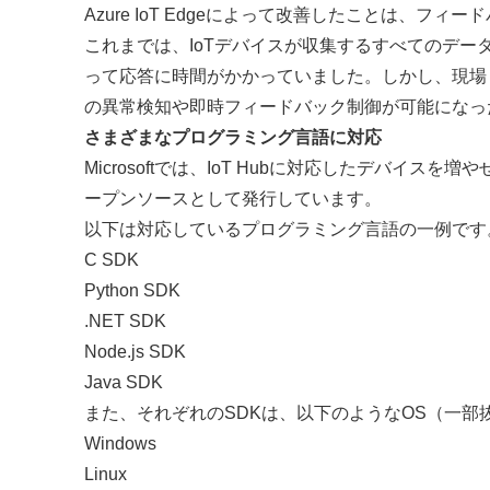
Azure IoT Edgeによって改善したことは、フィ
これまでは、IoTデバイスが収集するすべてのデ
って応答に時間がかかっていました。しかし、現場
の異常検知や即時フィードバック制御が可能になっ
さまざまなプログラミング言語に対応
Microsoftでは、IoT Hubに対応したデバイスを増
ープンソースとして発行しています。
以下は対応しているプログラミング言語の一例です
C SDK
Python SDK
.NET SDK
Node.js SDK
Java SDK
また、それぞれのSDKは、以下のようなOS（一部
Windows
Linux