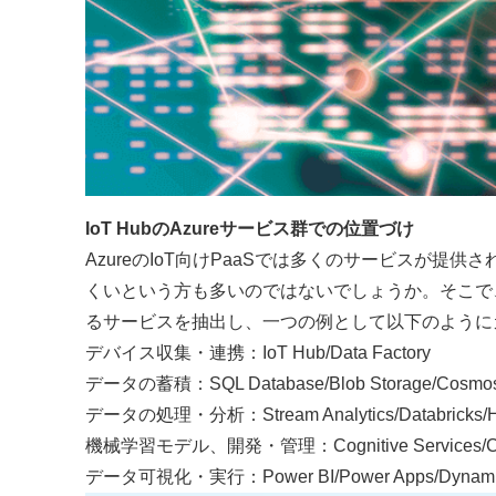
IoT HubのAzureサービス群での位置づけ
AzureのIoT向けPaaSでは多くのサービスが提供
くいという方も多いのではないでしょうか。そこで
るサービスを抽出し、一つの例として以下のように
デバイス収集・連携：IoT Hub/Data Factory
データの蓄積：SQL Database/Blob Storage/Cosmos 
データの処理・分析：Stream Analytics/Databricks/HD
機械学習モデル、開発・管理：Cognitive Services/Custom 
データ可視化・実行：Power BI/Power Apps/Dynamics 