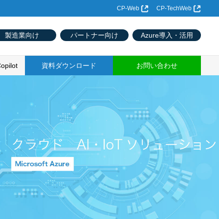
CP-Web
CP-TechWeb
製造業向け
パートナー向け
Azure導入・活用
opilot
資料ダウンロード
お問い合わせ