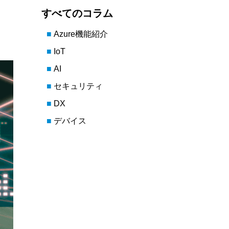
すべてのコラム
Azure機能紹介
IoT
AI
セキュリティ
DX
デバイス