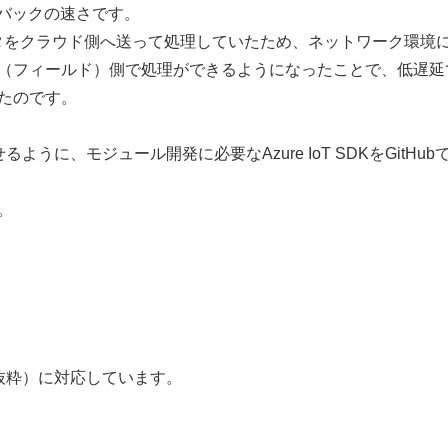
ードバックの速さです。
ータをクラウド側へ送って処理していたため、ネットワーク環境
（フィールド）側で処理ができるようになったことで、低遅延
たのです。
やせるように、モジュール開発に必要なAzure IoT SDKをGitHub
。
抜粋）に対応しています。