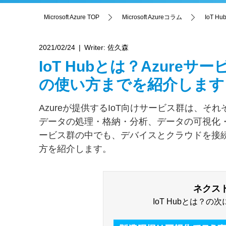
Microsoft Azure TOP
Microsoft Azureコラム
IoT 
2021/02/24
Writer:
佐久森
IoT Hubとは？Azur
の使い方までを紹介します
Azureが提供するIoT向けサービス群は、
データの処理・格納・分析、データの可視化
ービス群の中でも、デバイスとクラウドを接続す
方を紹介します。
ネクス
IoT Hubとは？