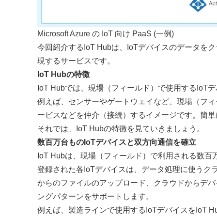
Microsoft Azure の IoT 向け PaaS (一例)
今回紹介するIoT Hubは、IoTデバイスのデー
現するサービスです。
IoT Hubの特徴
IoT Hubでは、現場（フィールド）で使用するIo
例えば、センサーやゲートウェイなど、現場（フィー
ービスなどを仲介（接続）するイメージです。簡単
それでは、IoT Hubの特徴を見ていきましょう。
数百万台ものIoTデバイスと双方向通信を確立
IoT Hubは、現場（フィールド）で利用される数百万も
登録された各IoTデバイスは、データ処理に使う
からのファイルのアップロード、クラウドからデバ
ングパターンをサポートします。
例えば、製造ラインで使用するIoTデバイスをIoT 