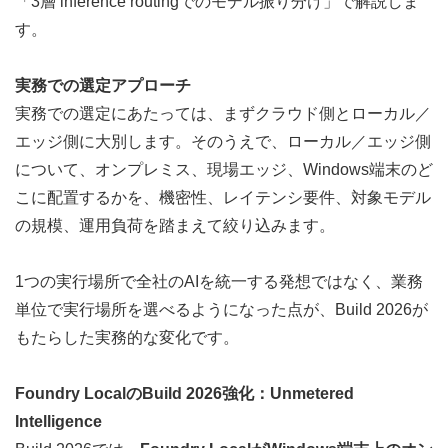
「3層 inference routingでのモデル振り分け」で解説しま
す。
実務での選定アプローチ
実務での選定にあたっては、まずクラウド側とローカル／
エッジ側に大別します。そのうえで、ローカル／エッジ側
について、オンプレミス、現場エッジ、Windows端末のど
こに配置するかを、機密性、レイテンシ要件、対象モデル
の規模、運用負荷を踏まえて絞り込みます。
1つの実行場所で全社のAIを統一する発想ではなく、業務
単位で実行場所を選べるようになった点が、Build 2026が
もたらした実務的な変化です。
Foundry LocalのBuild 2026強化：Unmetered 
Intelligence