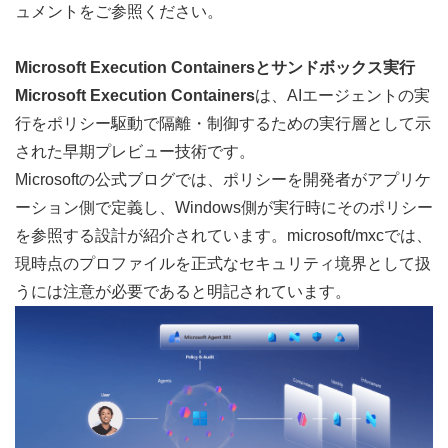
ュメントをご参照ください。
Microsoft Execution Containersとサンドボックス実行
Microsoft Execution Containers
は、AIエージェントの実
行をポリシー駆動で隔離・制御するための実行層として示
された早期プレビュー技術です。
Microsoftの公式ブログでは、ポリシーを開発者がアプリケ
ーション側で定義し、Windows側が実行時にそのポリシー
を参照する設計が紹介されています。
microsoft/mxc
では、
現時点のプロファイルを正式なセキュリティ境界として扱
うには注意が必要であると明記されています。