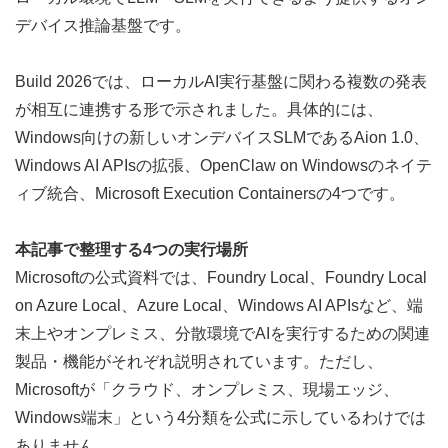
デバイス推論基盤です。
Build 2026では、ローカルAI実行基盤に関わる複数の発表
が相互に連携する形で示されました。具体的には、
Windows向けの新しいオンデバイスSLMであるAion 1.0、
Windows AI APIsの拡張、OpenClaw on Windowsのネイテ
ィブ統合、Microsoft Execution Containersの4つです。
本記事で整理する4つの実行場所
Microsoftの公式資料では、Foundry Local、Foundry Local 
on Azure Local、Azure Local、Windows AI APIsなど、端
末上やオンプレミス、分散環境でAIを実行するための関連
製品・機能がそれぞれ説明されています。ただし、
Microsoftが「クラウド、オンプレミス、現場エッジ、
Windows端末」という4分類を公式に示しているわけでは
ありません。