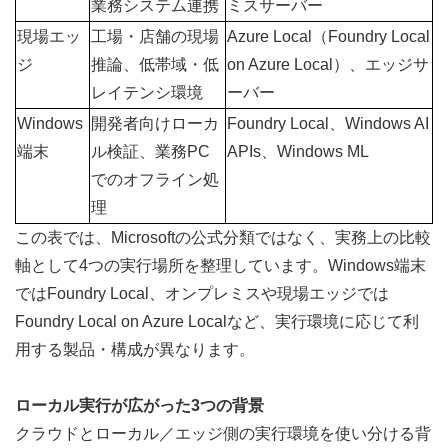
業務システム連携
ミスサーバー
現場エッ
工場・店舗の現場
Azure Local（Foundry Local 
ジ
推論、低帯域・低
on Azure Local）、エッジサ
レイテンシ環境
ーバー
Windows
開発者向けローカ
Foundry Local、Windows AI 
端末
ル検証、業務PC
APIs、Windows ML
でのオフライン処
理
この表では、Microsoftの公式分類ではなく、実務上の比較
軸として4つの実行場所を整理しています。Windows端末
ではFoundry Local、オンプレミスや現場エッジでは
Foundry Local on Azure Localなど、実行環境に応じて利
用する製品・構成が異なります。
ローカル実行が広がった3つの背景
クラウドとローカル／エッジ側の実行環境を使い分ける背