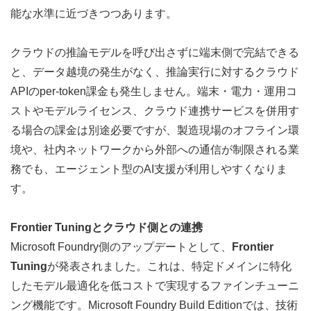
能な水準に近づきつつあります。
クラウドの推論モデルを呼び出さずに端末側で完結できる
と、データ越境の発生がなく、推論実行に対するクラウド
APIのper-token課金も発生しません。端末・電力・運用コ
ストやモデルライセンス、クラウド連携サービスを併用す
る場合の課金は別途必要ですが、製造現場のオフライン環
境や、社内ネットワークから外部への通信が制限される業
務でも、エージェント型のAI支援が利用しやすくなりま
す。
Frontier Tuningとクラウド側との連携
Microsoft Foundry側のアップデートとして、
Frontier 
Tuning
が発表されました。これは、特定ドメインに特化
したモデル最適化を低コストで実現するファインチューニ
ング機能です。
Microsoft Foundry Build Edition
では、技術