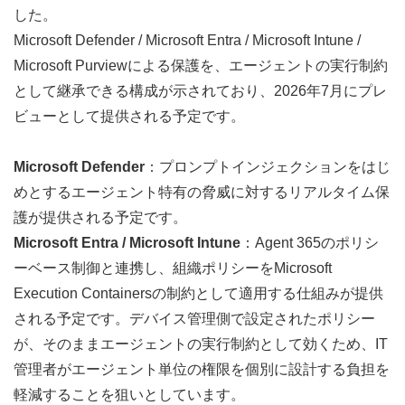
した。
Microsoft Defender / Microsoft Entra / Microsoft Intune / 
Microsoft Purviewによる保護を、エージェントの実行制約
として継承できる構成が示されており、2026年7月にプレ
ビューとして提供される予定です。
Microsoft Defender
：プロンプトインジェクションをはじ
めとするエージェント特有の脅威に対するリアルタイム保
護が提供される予定です。
Microsoft Entra / Microsoft Intune
：Agent 365のポリシ
ーベース制御と連携し、組織ポリシーをMicrosoft 
Execution Containersの制約として適用する仕組みが提供
される予定です。デバイス管理側で設定されたポリシー
が、そのままエージェントの実行制約として効くため、IT
管理者がエージェント単位の権限を個別に設計する負担を
軽減することを狙いとしています。