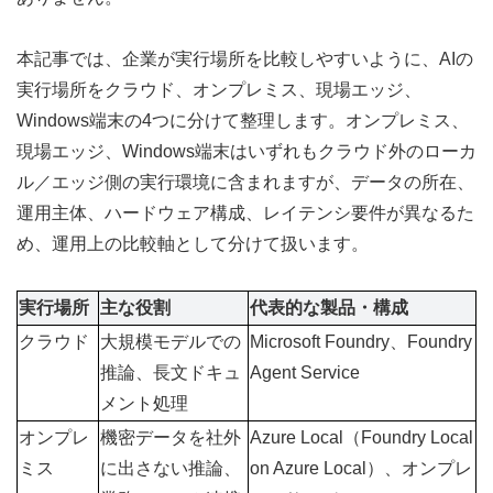
本記事では、企業が実行場所を比較しやすいように、AIの
実行場所をクラウド、オンプレミス、現場エッジ、
Windows端末の4つに分けて整理します。オンプレミス、
現場エッジ、Windows端末はいずれもクラウド外のローカ
ル／エッジ側の実行環境に含まれますが、データの所在、
運用主体、ハードウェア構成、レイテンシ要件が異なるた
め、運用上の比較軸として分けて扱います。
実行場所
主な役割
代表的な製品・構成
クラウド
大規模モデルでの
Microsoft Foundry、Foundry 
推論、長文ドキュ
Agent Service
メント処理
オンプレ
機密データを社外
Azure Local（Foundry Local 
ミス
に出さない推論、
on Azure Local）、オンプレ