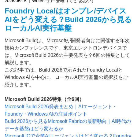
2026/06/15
Writer:
手戸 蒼唯（てど あおい）
Foundry Localはオンプレ/デバイス
AIをどう変える？Build 2026から見る
ローカルAI実行基盤
Microsoft Buildは、Microsoftが開発者向けに開催する年次
技術カンファレンスです。東京エレクトロンデバイスで
は、Microsoft Build 2026の主要発表を全6回の特集として
解説します。
この記事では、Build 2026で示されたFoundry Localと
Windows AIを中心に、ローカルAI実行基盤の選択肢をご
紹介します。
Microsoft Build 2026特集（全6回）
Microsoft Build 2026発表まとめ｜AIエージェント・
Foundry・Windows AIの注目ポイント
Build 2026から見るMicrosoft Fabricの最新動向｜AI時代の
データ基盤はどう変わるか
Microsoft IQで企業AIエージェントはどう変わる？Foundry 