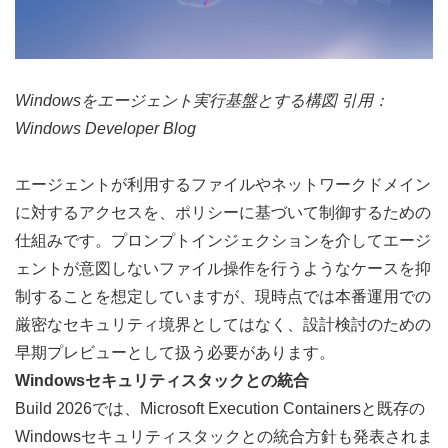
Windowsをエージェント実行基盤とする構図 引用：
Windows Developer Blog
エージェントが利用するファイルやネットワークドメイン
に対するアクセスを、ポリシーに基づいて制御するための
仕組みです。プロンプトインジェクションを介してエージ
ェントが意図しないファイル操作を行うようなケースを抑
制することを想定していますが、現時点では本番運用での
厳密なセキュリティ境界としてはなく、設計検討のための
早期プレビューとして扱う必要があります。
Windowsセキュリティスタックとの統合
Build 2026では、Microsoft Execution Containersと既存の
Windowsセキュリティスタックとの統合方針も発表されま