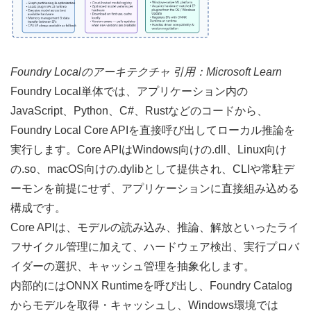
Foundry Localのアーキテクチャ 引用：
Microsoft Learn
Foundry Local単体では、アプリケーション内の
JavaScript、Python、C#、Rustなどのコードから、
Foundry Local Core APIを直接呼び出してローカル推論を
実行します。Core APIはWindows向けの.dll、Linux向け
の.so、macOS向けの.dylibとして提供され、CLIや常駐デ
ーモンを前提にせず、アプリケーションに直接組み込める
構成です。
Core APIは、モデルの読み込み、推論、解放といったライ
フサイクル管理に加えて、ハードウェア検出、実行プロバ
イダーの選択、キャッシュ管理を抽象化します。
内部的にはONNX Runtimeを呼び出し、Foundry Catalog
からモデルを取得・キャッシュし、Windows環境では