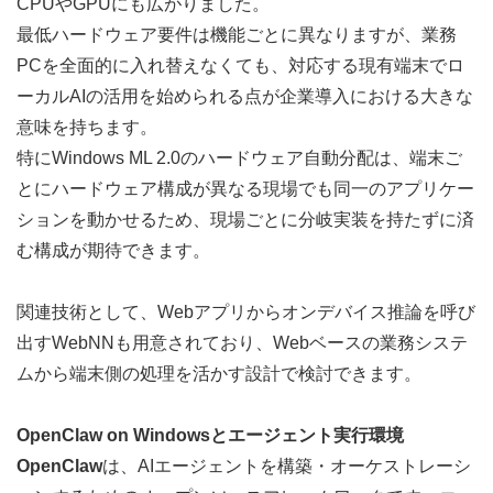
CPUやGPUにも広がりました。
最低ハードウェア要件は機能ごとに異なりますが、業務
PCを全面的に入れ替えなくても、対応する現有端末でロ
ーカルAIの活用を始められる点が企業導入における大きな
意味を持ちます。
特にWindows ML 2.0のハードウェア自動分配は、端末ご
とにハードウェア構成が異なる現場でも同一のアプリケー
ションを動かせるため、現場ごとに分岐実装を持たずに済
む構成が期待できます。
関連技術として、Webアプリからオンデバイス推論を呼び
出す
WebNN
も用意されており、Webベースの業務システ
ムから端末側の処理を活かす設計で検討できます。
OpenClaw on Windowsとエージェント実行環境
OpenClaw
は、AIエージェントを構築・オーケストレーシ