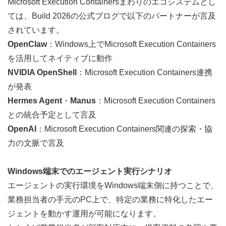
Microsoft Execution Containersまわりのエコシステムとし
ては、Build 2026の公式ブログで以下のパートナーが言及
されています。
OpenClaw
：Windows上でMicrosoft Execution Containers
を活用してネイティブに動作
NVIDIA OpenShell
：Microsoft Execution Containers連携
が発表
Hermes Agent
・
Manus
：Microsoft Execution Containers
との統合予定として言及
OpenAI
：Microsoft Execution Containers関連の探索・協
力の文脈で言及
Windows端末でのエージェント実行シナリオ
エージェントの実行環境をWindows端末側に持つことで、
業務担当者の手元のPC上で、特定の業務に特化したエー
ジェントを動かす運用が可能になります。