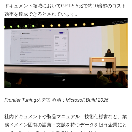
ドキュメント領域においてGPT-5.5比で約10倍超のコスト
効率を達成できるとされています。
Frontier Tuningのデモ 引用：
Microsoft Build 2026
社内ドキュメントや製品マニュアル、技術仕様書など、業
務ドメイン固有の語彙・文脈を持つデータを扱う企業にと