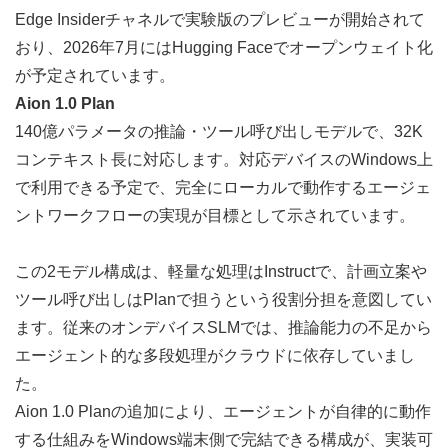
Edge Insiderチャネルで実験版のプレビューが開始されて
おり、2026年7月にはHugging Faceでオープンウェイト化
が予定されています。
Aion 1.0 Plan
140億パラメータの推論・ツール呼び出しモデルで、32K
コンテキスト長に対応します。対応デバイスのWindows上
で利用できる予定で、完全にローカルで動作するエージェ
ントワークフローの実現が目標として示されています。
この2モデル構成は、軽量な処理はInstructで、計画立案や
ツール呼び出しはPlanで担うという役割分担を意図してい
ます。従来のオンデバイスSLMでは、推論能力の不足から
エージェント的な多段処理がクラウドに依存していまし
た。
Aion 1.0 Planの追加により、エージェントが自律的に動作
する仕組みをWindows端末側で完結できる構成が、実装可