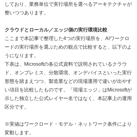
しており、業務単位で実行場所を選べるアーキテクチャが
整いつつあります。
クラウドとローカル／エッジ側の実行環境比較
ここまで本記事で整理した4つの実行場所を、AIワークロ
ードの実行場所を選ぶための観点で比較すると、以下のよ
うになります。
下表は、Microsoftの各公式資料で説明されているクラウ
ド、オンプレミス、分散環境、オンデバイスといった実行
形態を踏まえつつ、製造業などの現場運用で違いが出やす
い項目を比較したものです。「現場エッジ」はMicrosoftが
示した独立した公式レイヤー名ではなく、本記事上の運用
区分です。
※実値はワークロード・モデル・ネットワーク条件により
変動します。