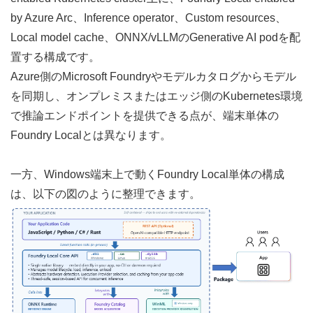
by Azure Arc、Inference operator、Custom resources、
Local model cache、ONNX/vLLMのGenerative AI podを配
置する構成です。
Azure側のMicrosoft Foundryやモデルカタログからモデル
を同期し、オンプレミスまたはエッジ側のKubernetes環境
で推論エンドポイントを提供できる点が、端末単体の
Foundry Localとは異なります。
一方、Windows端末上で動くFoundry Local単体の構成
は、以下の図のように整理できます。