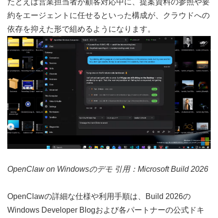
たとえば営業担当者が顧客対応中に、提案資料の参照や要
約をエージェントに任せるといった構成が、クラウドへの
依存を抑えた形で組めるようになります。
OpenClaw on Windowsのデモ 引用：
Microsoft Build 2026
OpenClawの詳細な仕様や利用手順は、Build 2026の
Windows Developer Blog
および各パートナーの公式ドキ