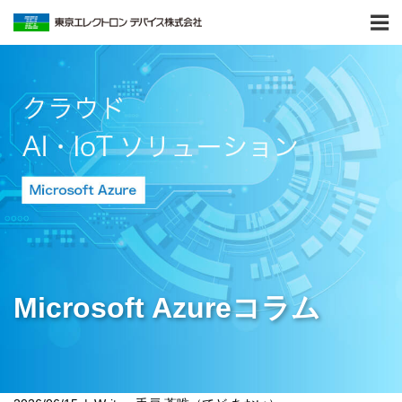
Microsoft Azureコラム