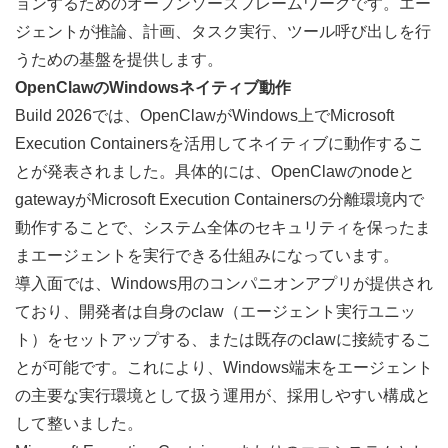
ョンするためのオープンソースフレームワークです。エー
ジェントが推論、計画、タスク実行、ツール呼び出しを行
うための基盤を提供します。
OpenClawのWindowsネイティブ動作
Build 2026では、OpenClawがWindows上でMicrosoft 
Execution Containersを活用してネイティブに動作するこ
とが発表されました。具体的には、OpenClawのnodeと
gatewayがMicrosoft Execution Containersの分離環境内で
動作することで、システム全体のセキュリティを保ったま
まエージェントを実行できる仕組みになっています。
導入面では、Windows用のコンパニオンアプリが提供され
ており、開発者は自身のclaw（エージェント実行ユニッ
ト）をセットアップする、または既存のclawに接続するこ
とが可能です。これにより、Windows端末をエージェント
の主要な実行環境として扱う運用が、採用しやすい構成と
して整いました。