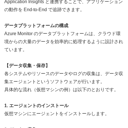
Application Insights と連携することで、アプリケーション
の動作を End-to-End で追跡できます。
データプラットフォームの構成
Azure Monitor のデータプラットフォームは、クラウド環
境からの大量のデータを効率的に処理するように設計され
ています。
【データ収集・保存】
各システムやリソースのデータやログの収集は、データ収
集エージェントというソフトウェアが行います。
具体的な流れ（仮想マシンの例）は以下のとおりです。
1. エージェントのインストール
仮想マシン
にエージェントをインストールします。