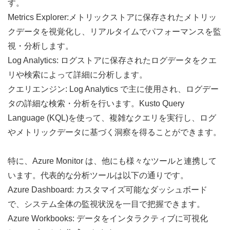
す。
Metrics Explorer:メトリックストアに保存されたメトリッ
クデータを視覚化し、リアルタイムでパフォーマンスを監
視・分析します。
Log Analytics: ログストアに保存されたログデータをクエ
リや検索によって詳細に分析します。
クエリエンジン: Log Analytics で主に使用され、ログデー
タの詳細な検索・分析を行います。Kusto Query 
Language (KQL)を使って、複雑なクエリを実行し、ログ
やメトリックデータに基づく洞察を得ることができます。
特に、Azure Monitor は、他にも様々なツールと連携して
います。代表的な分析ツールは以下の通りです。
Azure Dashboard: カスタマイズ可能なダッシュボード
で、システム全体の監視状況を一目で把握できます。
Azure Workbooks: データをインタラクティブに可視化