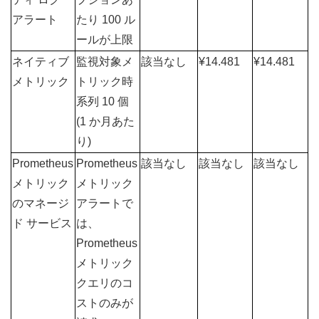
アラート
たり 100 ル
ールが上限
ネイティブ 
監視対象メ
該当なし
¥14.481
¥14.481
メトリック
トリック時
系列 10 個 
(1 か月あた
り)
Prometheus 
Prometheus 
該当なし
該当なし
該当なし
メトリック
メトリック 
のマネージ
アラートで
ド サービス
は、
Prometheus 
メトリック 
クエリのコ
ストのみが