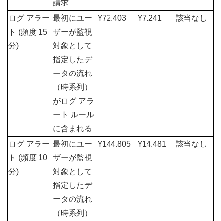
請求
ログ アラー
最初にユー
¥72.403
¥7.241
該当なし
ト (頻度 15 
ザーが監視
分)
対象として
指定したデ
ータの流れ
（時系列）
がログ アラ
ート ルール
に含まれる
ログ アラー
最初にユー
¥144.805
¥14.481
該当なし
ト (頻度 10 
ザーが監視
分)
対象として
指定したデ
ータの流れ
（時系列）