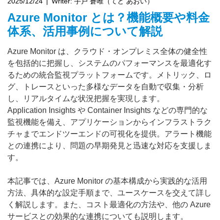
2025/12/24
Writer:
手戸 蒼唯（てど あおい）
Azure Monitor とは？機能概要や料金
体系、活用事例について解説
Azure Monitor は、クラウド・オンプレミス全体の健全性
を包括的に把握し、システムのパフォーマンスを最適化す
るための統合監視プラットフォームです。メトリック、ロ
グ、トレースといった多様なデータを自動で収集・分析
し、リアルタイムな状況把握を実現します。
Application Insights や Container Insights などの専門的な
監視機能を備え、アプリケーションからインフラストラク
チャまでエンドツーエンドの可視化を提供。アラート機能
との連携により、問題の早期発見と迅速な対応を支援しま
す。
本記事では、Azure Monitor の基本構成から実践的な活用
方法、具体的な設定手順まで、ユースケースを交えて詳し
く解説します。また、コスト最適化の方法や、他の Azure 
サービスとの効果的な連携についても説明します。