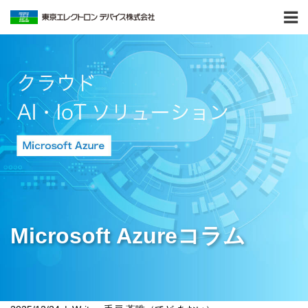
Microsoft Azureコラム