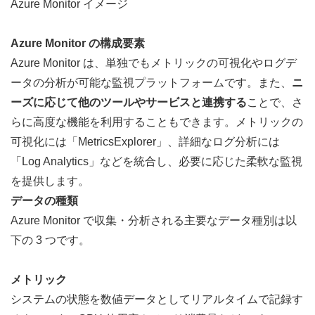
Azure Monitor イメージ
Azure Monitor の構成要素
Azure Monitor は、単独でもメトリックの可視化やログデ
ータの分析が可能な監視プラットフォームです。また、
ニ
ーズに応じて他のツールやサービスと連携する
ことで、さ
らに高度な機能を利用することもできます。メトリックの
可視化には「MetricsExplorer」、詳細なログ分析には
「Log Analytics」などを統合し、必要に応じた柔軟な監視
を提供します。
データの種類
Azure Monitor で収集・分析される主要なデータ種別は以
下の 3 つです。
メトリック
システムの状態を数値データとしてリアルタイムで記録す