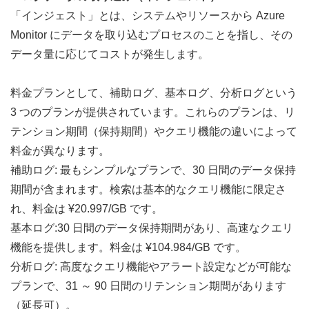
「インジェスト」とは、システムやリソースから Azure 
Monitor にデータを取り込むプロセスのことを指し、その
データ量に応じてコストが発生します。
料金プランとして、補助ログ、基本ログ、分析ログという 
3 つのプランが提供されています。これらのプランは、リ
テンション期間（保持期間）やクエリ機能の違いによって
料金が異なります。
補助ログ: 最もシンプルなプランで、30 日間のデータ保持
期間が含まれます。検索は基本的なクエリ機能に限定さ
れ、料金は ¥20.997/GB です。
基本ログ:30 日間のデータ保持期間があり、高速なクエリ
機能を提供します。料金は ¥104.984/GB です。
分析ログ: 高度なクエリ機能やアラート設定などが可能な
プランで、31 ～ 90 日間のリテンション期間があります
（延長可）。