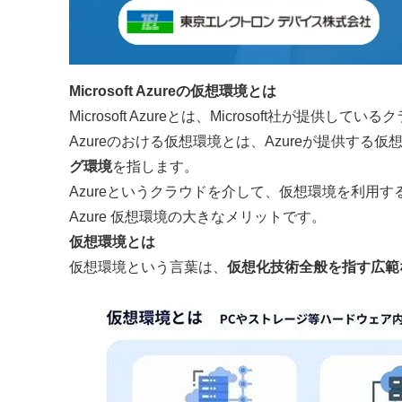
Microsoft Azureの仮想環境とは
Microsoft Azure
とは、Microsoft社が提供してい
Azureのおける仮想環境とは、Azureが提供する
グ環境
を指します。
Azureというクラウドを介して、仮想環境を利用
Azure 仮想環境の大きなメリットです。
仮想環境とは
仮想環境という言葉は、
仮想化技術全般を指す広範