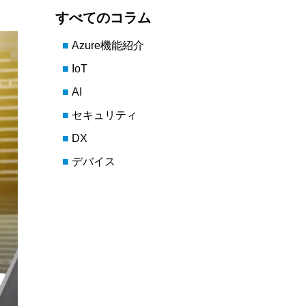
すべてのコラム
Azure機能紹介
IoT
AI
セキュリティ
DX
デバイス