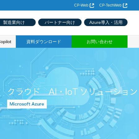
CP-Web
CP-TechWeb
製造業向け
パートナー向け
Azure導入・活用
opilot
資料ダウンロード
お問い合わせ