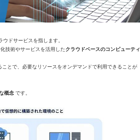
るクラウドサービスを指します。
仮想化技術やサービスを活用した
クラウドベースのコンピューテ
することで、必要なリソースをオンデマンドで利用できることが
な概念
 です。