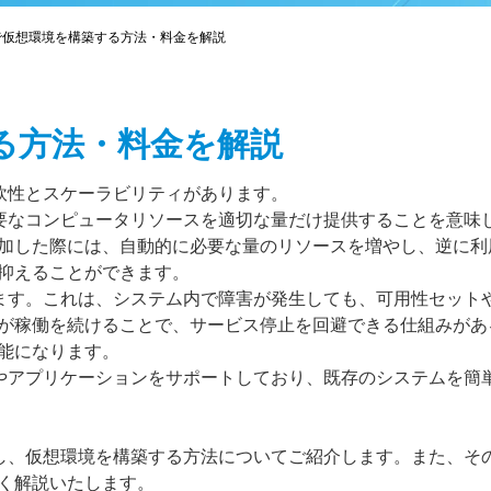
reで仮想環境を構築する方法・料金を解説
する方法・料金を解説
柔軟性とスケーラビリティがあります。
必要なコンピュータリソースを適切な量だけ提供することを意味
加した際には、自動的に必要な量のリソースを増やし、逆に利
抑えることができます。
います。これは、システム内で障害が発生しても、可用性セット
が稼働を続けることで、サービス停止を回避できる仕組みがあ
能になります。
ムやアプリケーションをサポートしており、既存のシステムを簡
かし、仮想環境を構築する方法についてご紹介します。また、そ
く解説いたします。