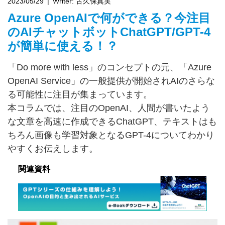
2023/05/29
Writer:
古久保真実
Azure OpenAIで何ができる？今注目
のAIチャットボットChatGPT/GPT-4
が簡単に使える！？
「Do more with less」のコンセプトの元、「Azure
OpenAI Service」の一般提供が開始されAIのさらな
る可能性に注目が集まっています。
本コラムでは、注目のOpenAI、人間が書いたよう
な文章を高速に作成できるChatGPT、テキストはも
ちろん画像も学習対象となるGPT-4についてわかり
やすくお伝えします。
関連資料