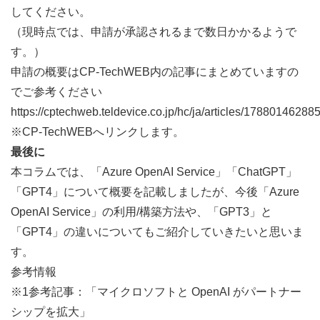
してください。
（現時点では、申請が承認されるまで数日かかるようで
す。）
申請の概要はCP-TechWEB内の記事にまとめていますの
でご参考ください
https://cptechweb.teldevice.co.jp/hc/ja/articles/17880146288
※CP-TechWEBへリンクします。
最後に
本コラムでは、「Azure OpenAI Service」「ChatGPT」
「GPT4」について概要を記載しましたが、今後「Azure 
OpenAI Service」の利用/構築方法や、「GPT3」と
「GPT4」の違いについてもご紹介していきたいと思いま
す。
参考情報
※1参考記事：「マイクロソフトと OpenAI がパートナー
シップを拡大」