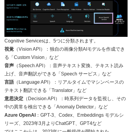
Cognitive Servicesは、5つに分類されます。
視覚
（Vision API）：独自の画像分類AIモデルを作成でき
る「Custom Vision」など
音声
（Speech API）：音声テキスト変換、テキスト読み
上げ、音声翻訳ができる「Speech サービス」など
言語
（Language API）：リアルタイムでマシンベースの
テキスト翻訳できる「Translator」など
意思決定
（Decision API）：時系列データを監視し、その
中の異常を検出できる「Anomaly Detector」など
Azure OpenAI
：GPT-3、Codex、Embeddings モデルシ
リーズ、2023年3月よりChatGPT、GPT4など
ではここからは、2023年に一般提供が開始された