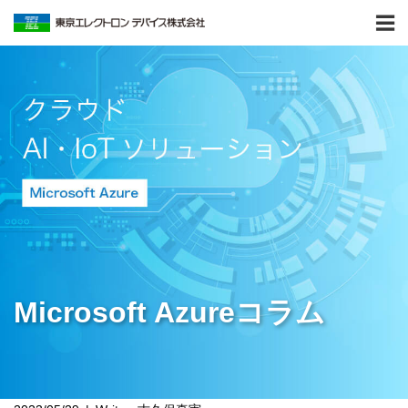
Microsoft Azureコラム