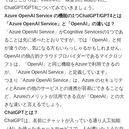
ChatGPT/GPT4についてみていきましょう。
Azure OpenAI Service の機能の1つChatGPT/GPT4とは
「Azure OpenAI Service」と「OpenAI」の違いは？
「Azure OpenAI Service」がCognitive Servicesの1つであ
ることは先に述べたとおりですが、では「OpenAI」と何
が違うのか、気になる方もいらっしゃるかもしれません。
OpenAI の独占的クラウドプロバイダーであるマイクロソ
フトは、「OpenAI」と同じ機能をAzureで利用できるの
が、「Azure OpenAI Service」と定義しています。
つまり「Azure OpenAI Service」は、Azure のセキュリテ
ィとAzure の他のサービスとの連携が容易にできることな
ど、Azureのメリットが活用できる点が「OpenAI」との大
きな違いと言えるでしょう。
ChatGPTとは？
ChatGPTは、名前にチャットが入っている通り人工知能
（AI）を使ったチャットサービスで、人が書いたような自