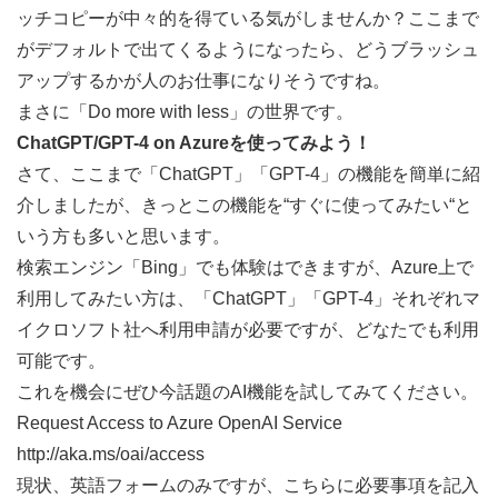
ッチコピーが中々的を得ている気がしませんか？ここまで
がデフォルトで出てくるようになったら、どうブラッシュ
アップするかが人のお仕事になりそうですね。
まさに「Do more with less」の世界です。
ChatGPT/GPT-4 on Azureを使ってみよう！
さて、ここまで「ChatGPT」「GPT-4」の機能を簡単に紹
介しましたが、きっとこの機能を“すぐに使ってみたい“と
いう方も多いと思います。
検索エンジン「Bing」でも体験はできますが、Azure上で
利用してみたい方は、「ChatGPT」「GPT-4」それぞれマ
イクロソフト社へ利用申請が必要ですが、どなたでも利用
可能です。
これを機会にぜひ今話題のAI機能を試してみてください。
Request Access to Azure OpenAI Service
http://aka.ms/oai/access
現状、英語フォームのみですが、こちらに必要事項を記入