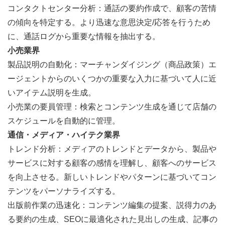
コンタクトセンター分析：通話の要約作成で、顧客の苦情
の傾向を特定する。より迅速な意思決定/応答を行うため
に、通話ログから重要な情報を抽出する。
小売業界
製品説明の自動化：マーチャンダイジング（商品政策）エ
ージェントからのいくつかの重要な入力に基づいて人に近
いアイテム説明を生成。
小売業の要員管理：検索とコンテンツ生成を通じて店舗の
スケジュールを自動的に管理。
通信・メディア・ハイテク業界
トレンド分析：メディアのトレンドとデータから、製品や
サービスに対する顧客の感情を理解し、顧客へのサービス
を向上させる。新しいトレンドやパターンに基づいてコン
テンツをパーソナライズする。
出版前作業の迅速化：コンテンツ編集の提案、説得力のあ
る要約の生成、SEOに最適化された見出しの生成、記事の