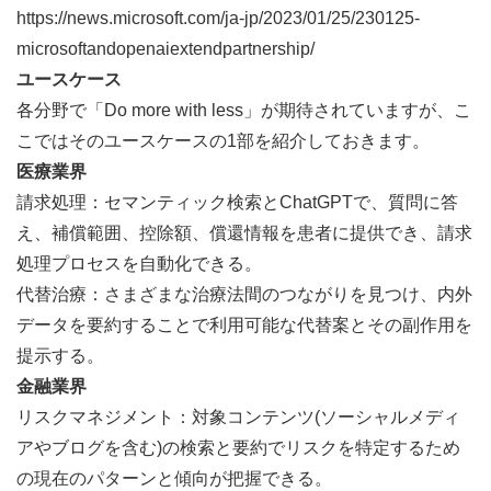
https://news.microsoft.com/ja-jp/2023/01/25/230125-
microsoftandopenaiextendpartnership/
ユースケース
各分野で「Do more with less」が期待されていますが、こ
こではそのユースケースの1部を紹介しておきます。
医療業界
請求処理：セマンティック検索とChatGPTで、質問に答
え、補償範囲、控除額、償還情報を患者に提供でき、請求
処理プロセスを自動化できる。
代替治療：さまざまな治療法間のつながりを見つけ、内外
データを要約することで利用可能な代替案とその副作用を
提示する。
金融業界
リスクマネジメント：対象コンテンツ(ソーシャルメディ
アやブログを含む)の検索と要約でリスクを特定するため
の現在のパターンと傾向が把握できる。