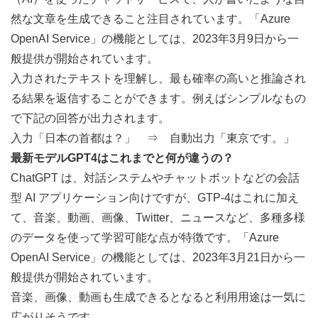
然な文章を生成できること注目されています。「Azure 
OpenAI Service」の機能としては、2023年3月9日から一
般提供が開始されています。
入力されたテキストを理解し、最も確率の高いと推論され
る結果を返信することができます。例えばシンプルなもの
で下記の回答が出力されます。
入力「日本の首都は？」　⇒　自動出力「東京です。」
最新モデルGPT4はこれまでと何が違うの？
ChatGPT は、対話システムやチャットボットなどの会話
型 AI アプリケーション向けですが、GTP-4はこれに加え
て、音楽、動画、画像、Twitter、ニュースなど、多種多様
のデータを使って学習可能な点が特徴です。「Azure 
OpenAI Service」の機能としては、2023年3月21日から一
般提供が開始されています。
音楽、画像、動画も生成できるとなると利用用途は一気に
広がりそうです。