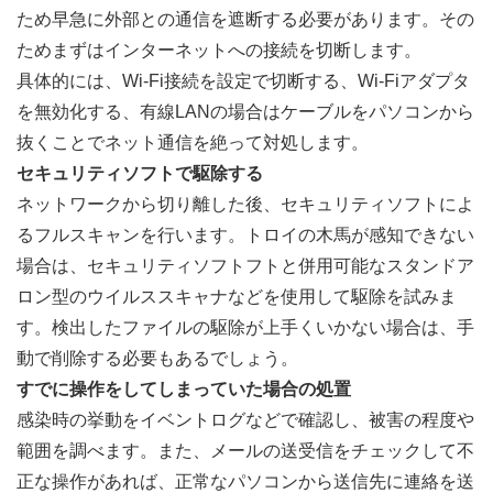
ため早急に外部との通信を遮断する必要があります。その
ためまずはインターネットへの接続を切断します。
具体的には、Wi-Fi接続を設定で切断する、Wi-Fiアダプタ
を無効化する、有線LANの場合はケーブルをパソコンから
抜くことでネット通信を絶って対処します。
セキュリティソフトで駆除する
ネットワークから切り離した後、セキュリティソフトによ
るフルスキャンを行います。トロイの木馬が感知できない
場合は、セキュリティソフトフトと併用可能なスタンドア
ロン型のウイルススキャナなどを使用して駆除を試みま
す。検出したファイルの駆除が上手くいかない場合は、手
動で削除する必要もあるでしょう。
すでに操作をしてしまっていた場合の処置
感染時の挙動をイベントログなどで確認し、被害の程度や
範囲を調べます。また、メールの送受信をチェックして不
正な操作があれば、正常なパソコンから送信先に連絡を送