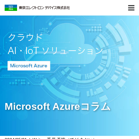
Microsoft Azureコラム