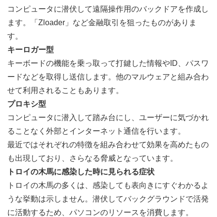
コンピュータに潜伏して遠隔操作用のバックドアを作成し
ます。「Zloader」など金融取引を狙ったものがありま
す。
キーロガー型
キーボードの機能を乗っ取って打鍵した情報やID、パスワ
ードなどを取得し送信します。他のマルウェアと組み合わ
せて利用されることもあります。
プロキシ型
コンピュータに潜入して踏み台にし、ユーザーに気づかれ
ることなく外部とインターネット通信を行います。
最近ではそれぞれの特徴を組み合わせて効果を高めたもの
も出現しており、さらなる脅威となっています。
トロイの木馬に感染した時に見られる症状
トロイの木馬の多くは、感染しても表向きにすぐわかるよ
うな挙動は示しません。潜伏してバックグラウンドで活発
に活動するため、パソコンのリソースを消費します。