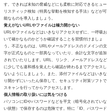
す。できれば未知の脅威などにも柔軟に対応できるヒュー
リスティック検知（特異な挙動を検知する手法）などが可
能なものを導入しましょう。
覚えがないURLやファイルは極力開かない
URLやファイルなどはいきなりアクセスせずに、一呼吸お
いて確かなものかどうか確認することを習慣付けましょ
う。不正なものは、URLやメールアドレスのドメインの文
字が正式なものと一部異なっていたり、余計な文字が追加
されていたりします。URL、リンク、メールアドレスなど
に少しでも違和感を覚えたら確認が終わるまでアクセスし
ないようにしましょう。また、添付ファイルなどはいきな
り開かずにいったん保存して、セキュリティ対策ソフトで
スキャンを行ってからアクセスします。
個人情報の取り扱いには気をつける
パソコンにIDやパスワードなどを平文（暗号化されていな
い状態）で保存するのは危険です。特に「ID、パスワード