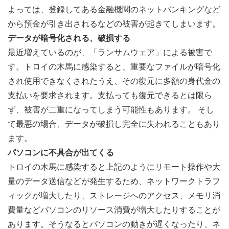
よっては、登録してある金融機関のネットバンキングなど
から預金が引き出されるなどの被害が起きてしまいます。
データが暗号化される、破損する
最近増えているのが、「ランサムウェア」による被害で
す。トロイの木馬に感染すると、重要なファイルが暗号化
され使用できなくされたうえ、その復元に多額の身代金の
支払いを要求されます。支払っても復元できるとは限ら
ず、被害が二重になってしまう可能性もあります。 そし
て最悪の場合、データが破損し完全に失われることもあり
ます。
パソコンに不具合が出てくる
トロイの木馬に感染すると上記のようにリモート操作や大
量のデータ送信などが発生するため、ネットワークトラフ
ィックが増大したり、ストレージへのアクセス、メモリ消
費量などパソコンのリソース消費が増大したりすることが
あります。そうなるとパソコンの動きが遅くなったり、ネ