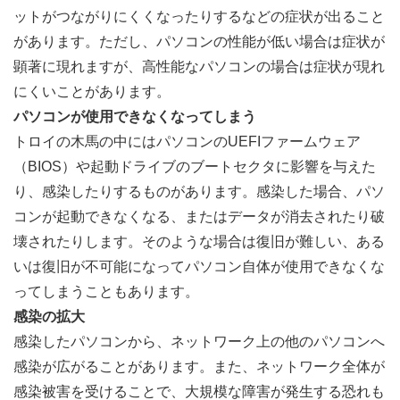
ットがつながりにくくなったりするなどの症状が出ること
があります。ただし、パソコンの性能が低い場合は症状が
顕著に現れますが、高性能なパソコンの場合は症状が現れ
にくいことがあります。
パソコンが使用できなくなってしまう
トロイの木馬の中にはパソコンのUEFIファームウェア
（BIOS）や起動ドライブのブートセクタに影響を与えた
り、感染したりするものがあります。感染した場合、パソ
コンが起動できなくなる、またはデータが消去されたり破
壊されたりします。そのような場合は復旧が難しい、ある
いは復旧が不可能になってパソコン自体が使用できなくな
ってしまうこともあります。
感染の拡大
感染したパソコンから、ネットワーク上の他のパソコンへ
感染が広がることがあります。また、ネットワーク全体が
感染被害を受けることで、大規模な障害が発生する恐れも