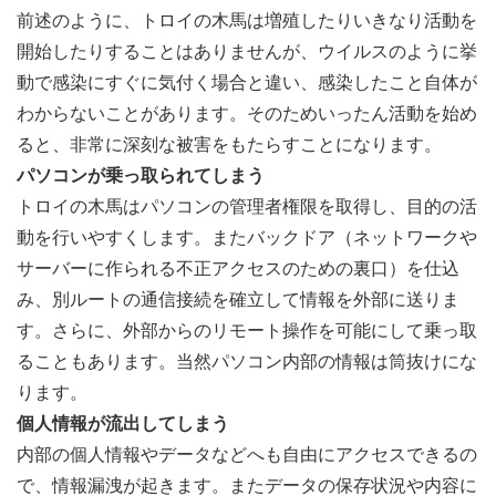
前述のように、トロイの木馬は増殖したりいきなり活動を
開始したりすることはありませんが、ウイルスのように挙
動で感染にすぐに気付く場合と違い、感染したこと自体が
わからないことがあります。そのためいったん活動を始め
ると、非常に深刻な被害をもたらすことになります。
パソコンが乗っ取られてしまう
トロイの木馬はパソコンの管理者権限を取得し、目的の活
動を行いやすくします。またバックドア（ネットワークや
サーバーに作られる不正アクセスのための裏口）を仕込
み、別ルートの通信接続を確立して情報を外部に送りま
す。さらに、外部からのリモート操作を可能にして乗っ取
ることもあります。当然パソコン内部の情報は筒抜けにな
ります。
個人情報が流出してしまう
内部の個人情報やデータなどへも自由にアクセスできるの
で、情報漏洩が起きます。またデータの保存状況や内容に