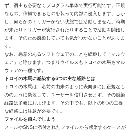
ず、宿主も必要なくプログラム単体で実行可能です。正規
なもの、信頼できるものを装って内部に侵入します。しか
し、何らかのトリガーがない状態では活動しません。時期
が来たりトリガーが実行されたりすることで活動を開始し
ます。そのため感染していても気がつかないことがありま
す。
なお、悪意のあるソフトウェアのことを総称して「マルウ
ェア」と呼びます。つまりウイルスもトロイの木馬もマル
ウェアの一種です。
トロイの木馬に感染する6つの主な経路とは
トロイの木馬は、名前の由来のように表向きには正規なも
ののように偽装して、ユーザーを信用させます。その感染
経路は多岐におよびます。その中でも、以下の6つの主要
な経路には注意が必要です。
ファイルを踏んでしまう
メールやSNSに添付されたファイルから感染するケースが