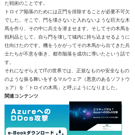
た戦術のことです。
トロイア陥落のためには正門を排除することが必要不可欠
でした。そこで、門を壊さないと入れないような巨大な木
馬を作り、その中に兵士を潜ませます。そしてその木馬を
戦利品として、自ら門を壊して城内に持ち込ませるように
仕向けたのです。機をうかがってその木馬から出てきた兵
士たちが不意を衝き、都市陥落を成功に導いたという話で
す。
それになぞらえてITの世界では、正規なものや安全なもの
のような振る舞いをするマルウェア（悪意のあるソフトウ
ェア）を「トロイの木馬」と呼ぶようになりました。
関連コンテンツ