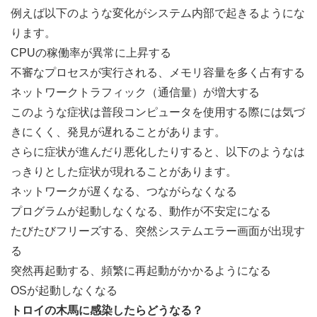
例えば以下のような変化がシステム内部で起きるようにな
ります。
CPUの稼働率が異常に上昇する
不審なプロセスが実行される、メモリ容量を多く占有する
ネットワークトラフィック（通信量）が増大する
このような症状は普段コンピュータを使用する際には気づ
きにくく、発見が遅れることがあります。
さらに症状が進んだり悪化したりすると、以下のようなは
っきりとした症状が現れることがあります。
ネットワークが遅くなる、つながらなくなる
プログラムが起動しなくなる、動作が不安定になる
たびたびフリーズする、突然システムエラー画面が出現す
る
突然再起動する、頻繁に再起動がかかるようになる
OSが起動しなくなる
トロイの木馬に感染したらどうなる？