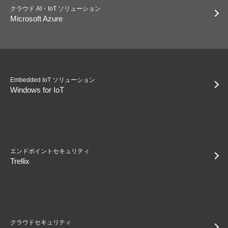
クラウド AI・IoT ソリューション
Microsoft Azure
Embedded IoT ソリューション
Windows for IoT
エンドポイントセキュリティ
Trellix
クラウドセキュリティ