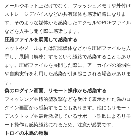
メールやネット上だけでなく、フラッシュメモリや外付け
ストレージデバイスなどの共有媒体も感染経路になりま
す。そのような媒体から感染したエクセルやPDFファイル
などを入手し開く際に感染します。
圧縮ファイルを展開して感染する
ネットやメールまたは記憶媒体などから圧縮ファイルを入
手し、展開（解凍）するという経路で感染することもあり
ます。圧縮ファイルを展開した際に、アーカイバの脆弱性
や自動実行を利用した感染が引き起こされる場合がありま
す。
偽のログイン画面、リモート操作から感染する
フィッシングや標的型攻撃などを受けて表示された偽のロ
グイン画面から感染することもあります。他にもリモート
デスクトップや最近激増しているサポート詐欺によるリモ
ート操作も感染経路になるため、注意が必要です。
トロイの木馬の種類