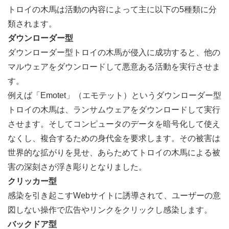
トロイの木馬は活動の内容によって主に以下の5種類に分
類されます。
ダウンローダー型
ダウンローダー型トロイの木馬が侵入に成功すると、他の
マルウェアをダウンロードして悪意ある活動を実行させま
す。
例えば「Emotet」（エモテット）というダウンローダー型
トロイの木馬は、ランサムウェアをダウンロードして実行
させます。そしてコンピュータのデータを暗号化して使え
なくし、複合するための身代金を要求します。その被害は
世界的な拡がりを見せ、あらためてトロイの木馬による被
害の深刻さが浮き彫りとなりました。
クリッカー型
感染を引き起こすWebサイトに誘導されて、ユーザーの意
図しない操作で広告やリンクをクリックし感染します。
バックドア型