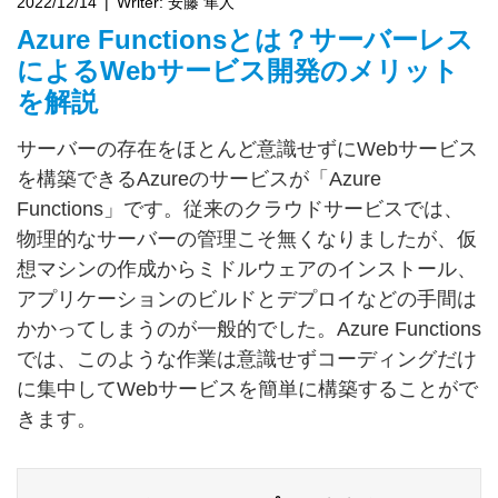
2022/12/14
Writer:
安藤 隼人
Azure Functionsとは？サーバーレス
によるWebサービス開発のメリット
を解説
サーバーの存在をほとんど意識せずにWebサービス
を構築できるAzureのサービスが「Azure
Functions」です。従来のクラウドサービスでは、
物理的なサーバーの管理こそ無くなりましたが、仮
想マシンの作成からミドルウェアのインストール、
アプリケーションのビルドとデプロイなどの手間は
かかってしまうのが一般的でした。Azure Functions
では、このような作業は意識せずコーディングだけ
に集中してWebサービスを簡単に構築することがで
きます。