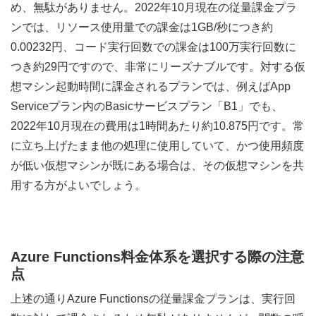
め、無駄がありません。2022年10月現在の従量課金プラ
ンでは、リソース使用量での課金は1GB/秒につき約
0.00232円、コード実行回数での課金は100万実行回数に
つき約29円ですので、非常にリーズナブルです。対する仮
想マシン起動時間に課金されるプランでは、例えばApp
Serviceプラン内のBasicサービスプラン「B1」でも、
2022年10月現在の費用は1時間あたり約10.875円です。常
に立ち上げたまま他の処理に使用していて、かつ使用頻度
が低い仮想マシンが既にある場合は、その仮想マシンを共
用する方がよいでしょう。
Azure Functions料金体系を選択する際の注意
点
上述の通りAzure Functionsの従量課金プランは、実行回