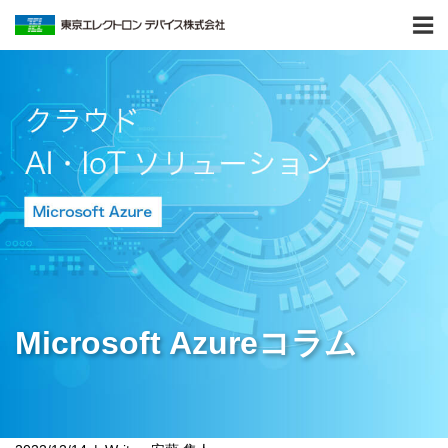
Microsoft Azureコラム