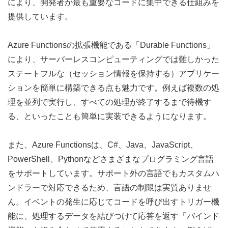
により、開発者が最も重要なコードに集中できる仕組みを
提供しています。
Azure Functionsの拡張機能である「Durable Functions」
により、サーバーレスコンピューティングでは難しかった
ステートフルな（セッション情報を保持する）アプリケー
ションを簡単に構築できる点も魅力です。例えば複数の処
理を並列で実行し、すべての処理が終了するまで待機す
る、といったことも簡単に実装できるようになります。
また、Azure Functionsは、C#、Java、JavaScript、
PowerShell、Pythonなどさまざまなプログラミング言語
をサポートしています。サポート外の言語でもカスタムハ
ンドラーで対応できるため、言語の制限は実質ありませ
ん。イベントの発生に応じてコードを呼び出すトリガー機
能に、処理するデータを結びつけて応答を返す「バインド