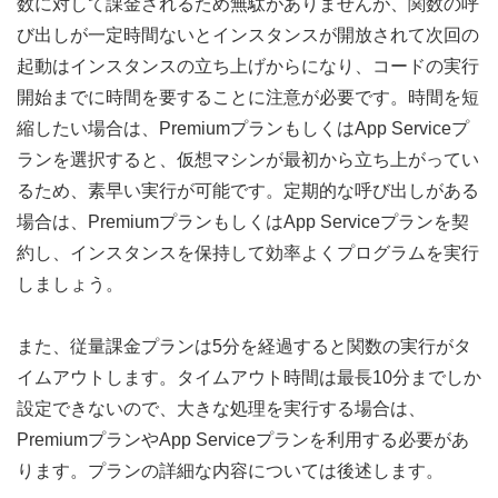
数に対して課金されるため無駄がありませんが、関数の呼
び出しが一定時間ないとインスタンスが開放されて次回の
起動はインスタンスの立ち上げからになり、コードの実行
開始までに時間を要することに注意が必要です。時間を短
縮したい場合は、PremiumプランもしくはApp Serviceプ
ランを選択すると、仮想マシンが最初から立ち上がってい
るため、素早い実行が可能です。定期的な呼び出しがある
場合は、PremiumプランもしくはApp Serviceプランを契
約し、インスタンスを保持して効率よくプログラムを実行
しましょう。
また、従量課金プランは5分を経過すると関数の実行がタ
イムアウトします。タイムアウト時間は最長10分までしか
設定できないので、大きな処理を実行する場合は、
PremiumプランやApp Serviceプランを利用する必要があ
ります。プランの詳細な内容については後述します。