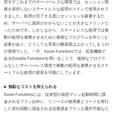
習モデこれまでのサーバーレスな環境では、セッション情
報を保持しないステートレスな処理がメインで使用されて
きました。処理が完了する度にセッションを破棄するた
め、サーバーに負担がかからないことが大きなメリットだ
ったためです。しかしながら、ステートレスな処理では複
数の処理を連携させるために複雑なプログラムを作りこむ
必要があり、どうしても実装の難易度は上がってしまうの
が実情でした。一方、Azure Functionsでは、拡張機能で
あるDurable Functionsを用いることで、複雑なプログラ
ムなしにサーバーレス環境で複数の処理を連携させるステ
ートフルな処理の実装を可能にしています。
無駄なコストを抑えられる
Azure Functionsには、従来型の仮想マシン起動時間に課
金されるプラン以外に、リソースの使用量とコードを実行
した実行回数に課金される従量課金プランも選択可能なた