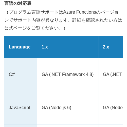
言語の対応表
（プログラム言語サポートはAzure Functionsのバージョ
ンでサポート内容が異なります。詳細を確認されたい方は
公式ページをご覧ください。）
Language
1.x
2.x
C#
GA (.NET Framework 4.8)
GA (.NET Co
JavaScript
GA (Node.js 6)
GA (Node 