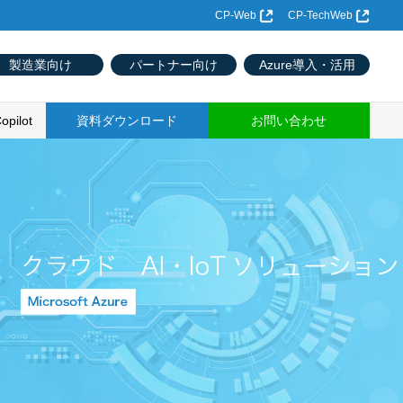
CP-Web
CP-TechWeb
製造業向け
パートナー向け
Azure導入・活用
opilot
資料ダウンロード
お問い合わせ