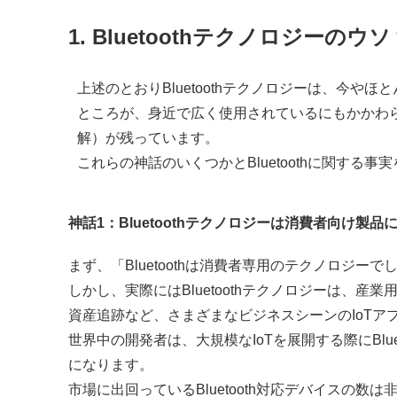
1. Bluetoothテクノロジーの
上述のとおりBluetoothテクノロジーは、今
ところが、身近で広く使用されているにもかかわらず
解）が残っています。
これらの神話のいくつかとBluetoothに関する
神話1：Bluetoothテクノロジーは消費者向け製
まず、「Bluetoothは消費者専用のテクノロジ
しかし、実際にはBluetoothテクノロジーは、
資産追跡など、さまざまなビジネスシーンのIoTア
世界中の開発者は、大規模なIoTを展開する際にBl
になります。
市場に出回っているBluetooth対応デバイスの数は