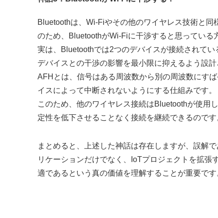
Bluetoothは、Wi-Fiやその他のワイヤレス技
のため、BluetoothがWi-Fiに干渉すると思って
実は、Bluetoothでは2つのデバイスが接続されている場合
デバイスとの干渉の影響を最小限に抑えるよう設計
AFHとは、信号はある周波数から別の周波数にす
イスによって中断されないようにする仕組みです。
このため、他のワイヤレス接続はBluetoothが
定性を低下させることなく接続を継続できるのです
まとめると、上述した神話は存在しますが、誤解である
リケーションだけでなく、IoTプロジェクトを拡
適であるという真の価値を理解することが重要です