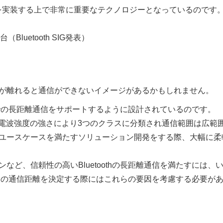
ンを実装する上で非常に重要なテクノロジーとなっているのです
Bluetooth SIG発表）
が離れると通信ができないイメージがあるかもしれません。
ス間での長距離通信をサポートするように設計されているのです。
assという電波強度の強さにより3つのクラスに分類され通信範囲は広範
ユースケースを満たすソリューション開発をする際、大幅に柔
ど、信頼性の高いBluetoothの長距離通信を満たすには、
othの通信距離を決定する際にはこれらの要因を考慮する必要が