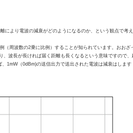
通信距離により電波の減衰がどのようになるのか、という観点で考
比例（周波数の2乗に比例）することが知られています。おおざ
なり、波長が長ければ届く距離も長くなるという意味ですので、
、1mW（0dBm)の送信出力で送出された電波は減衰はします
）