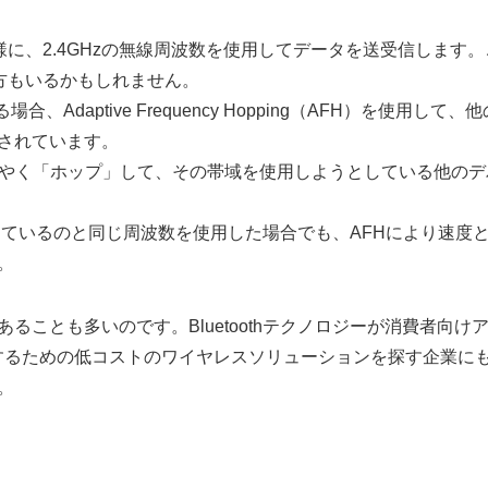
術と同様に、2.4GHzの無線周波数を使用してデータを送受信します。
いる方もいるかもしれません。
、Adaptive Frequency Hopping（AFH）を使用して、他
されています。
ばやく「ホップ」して、その帯域を使用しようとしている他のデ
使用しているのと同じ周波数を使用した場合でも、AFHにより速度
。
ことも多いのです。Bluetoothテクノロジーが消費者向け
張するための低コストのワイヤレスソリューションを探す企業に
。