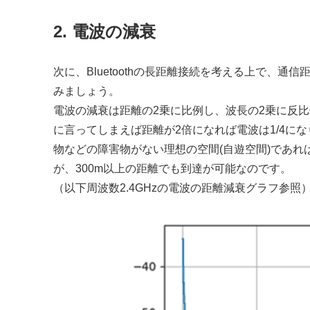
2. 電波の減衰
次に、Bluetoothの長距離接続を考える上で、
みましょう。
電波の減衰は距離の2乗に比例し、波長の2乗に反
に言ってしまえば距離が2倍になれば電波は1/4に
物などの障害物がない理想の空間(自遊空間)であれば
が、300m以上の距離でも到達が可能なのです。
（以下周波数2.4GHzの電波の距離減衰グラフ参照