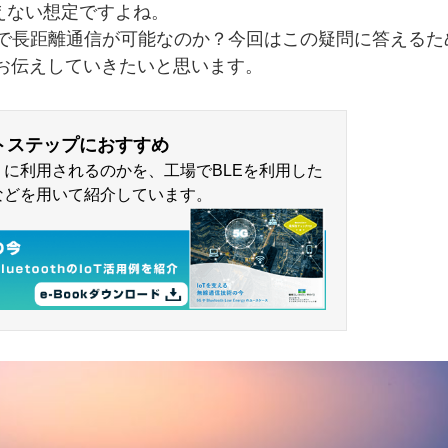
えない想定ですよね。
oothで長距離通信が可能なのか？今回はこの疑問に答えるた
いてお伝えしていきたいと思います。
トステップにおすすめ
どのように利用されるのかを、工場でBLEを利用した
などを用いて紹介しています。