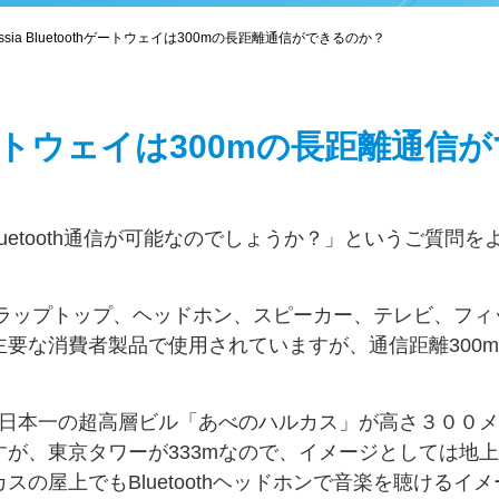
ssia Bluetoothゲートウェイは300mの長距離通信ができるのか？
thゲートウェイは300mの長距離通信
Bluetooth通信が可能なのでしょうか？」というご質問を
ット、ラップトップ、ヘッドホン、スピーカー、テレビ、フィ
要な消費者製品で使用されていますが、通信距離300
る日本一の超高層ビル「あべのハルカス」が高さ３００
が、東京タワーが333mなので、イメージとしては地
の屋上でもBluetoothヘッドホンで音楽を聴けるイメ