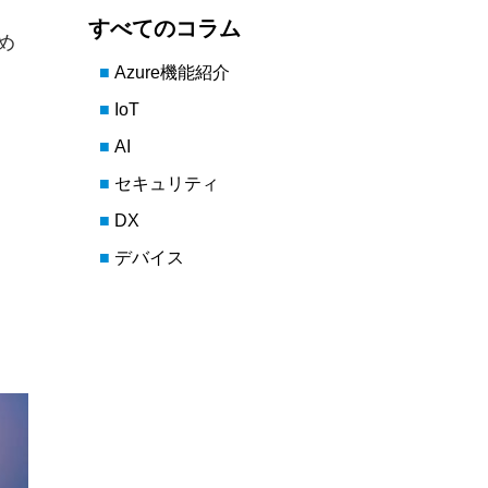
すべてのコラム
め
Azure機能紹介
IoT
AI
セキュリティ
DX
デバイス