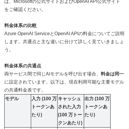
は、
Microsoftの公式サイト
および
OpenAI API公式サイト
をご確認ください。
料金体系の比較
Azure OpenAI ServiceとOpenAI APIの料金についてご説明
します。共通点と主な違いに分けて詳しく見ていきましょ
う。
料金体系の共通点
両サービス間で同じAIモデルを呼び出す場合、
料金は同一
に設定されています。以下は、現在利用可能な主要モデル
の共通料金表です。
モデル
入力 (100 万
キャッシュ
出力 (100 万
トークンあ
された入力 
トークンあ
たり)
(100 万トー
たり)
クンあたり)