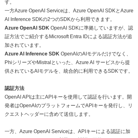
す。
一方Azure OpenAI Serviceは、
Azure OpenAI SDK
と
Azure 
AI Inference SDK
の2つのSDKから利用できます。
Azure OpenAI SDK
 OpenAI SDKに準拠していますが、認
証方法でご紹介するMicrosoft Entra IDによる認証方法が追
加されています。
Azure AI Inference SDK
 OpenAIのAIモデルだけでなく、
PhiシリーズやMistralといった、Azure AI サービスから提
供されているAIモデルを、統合的に利用できるSDKです。
認証方法
OpenAI APIは主にAPIキーを使用して認証を行います。開
発者はOpenAIのプラットフォームでAPIキーを発行し、リ
クエストヘッダーに含めて送信します。
一方、Azure OpenAI Serviceは、APIキーによる認証に加