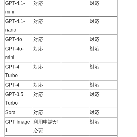
GPT-4.1-
対応
対応
mini
GPT-4.1-
対応
対応
nano
GPT-4o
対応
対応
GPT-4o-
対応
対応
mini
GPT-4 
対応
対応
Turbo
GPT-4
対応
対応
GPT-3.5 
対応
対応
Turbo
Sora
対応
対応
GPT Image 
利用申請
が
対応
1
必要