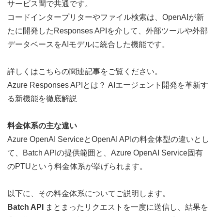
サービス間で共通です。
コードインタープリターやファイル検索は、OpenAIが新
たに開発したResponses APIを介して、外部ツールや外部
データベースをAIモデルに統合した機能です。
詳しくはこちらの関連記事をご覧ください。 
Azure Responses APIとは？ AIエージェント開発を革新す
る新機能を徹底解説
料金体系の主な違い
Azure OpenAI ServiceとOpenAI APIの料金体型の違いとし
て、Batch APIの提供範囲と、Azure OpenAI Service固有
のPTUという料金体系が挙げられます。
以下に、その料金体系についてご説明します。
Batch API
 まとまったリクエストを一度に送信し、結果を