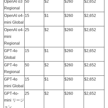
OpenAI o3 
50
$2
$260
$2,652
Regional
OpenAI o4-
15
$1
$260
$2,652
mini Global
OpenAI o4-
25
$2
$260
$2,652
mini 
Regional
GPT-4o 
15
$1
$260
$2,652
Global
GPT-4o 
50
$2
$260
$2,652
Regional
GPT-4o 
15
$1
$260
$2,652
mini Global
GPT-4o-
25
$2
$260
$2,652
mini リージ
ョン