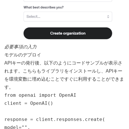
必要事項の入力
モデルのデプロイ
APIキーの発行後、以下のようにコードサンプルが表示さ
れます。こちらもライブラリをインストールし、APIキー
を環境変数に埋め込むことですぐに利用することができま
す。
from openai 
import
 OpenAI
client 
=
OpenAI
(
)
response 
=
 client
.
responses
.
create
(
model
=
""
,