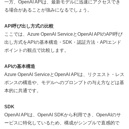
一方、OpenAI APIは、最新モデルに迅速にアクセスでき
る場合があることが強みになるでしょう。
API呼び出し方式の比較
ここでは、Azure OpenAI ServiceとOpenAI APIのAPI呼び
出し方式をAPIの基本構造・SDK・認証方法・APIエンド
ポイントの観点で比較します。
APIの基本構造
Azure OpenAI ServiceとOpenAI APIは、リクエスト・レス
ポンスの構造や、モデルへのプロンプトの与え方などは基
本的に共通です。
SDK
OpenAI APIは、
OpenAI SDK
から利用でき、OpenAIのサ
ービスに特化しているため、構成がシンプルで直感的で