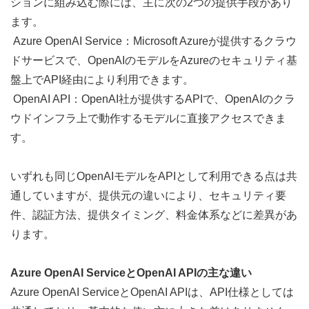
ションに組み込む際には、主に次の2つの提供手段があり
ます。
 Azure OpenAI Service：Microsoft Azureが提供するクラウ
ドサービスで、OpenAIのモデルをAzureのセキュリティ基
盤上でAPI経由により利用できます。
 OpenAI API：OpenAI社が提供するAPIで、OpenAIのクラ
ウドインフラ上で動作するモデルに直接アクセスできま
す。 
いずれも同じOpenAIモデルをAPIとして利用できる点は共
通していますが、提供元の違いにより、セキュリティ要
件、認証方法、提供タイミング、料金体系などに差異があ
ります。
Azure OpenAI ServiceとOpenAI APIの主な違い
Azure OpenAI ServiceとOpenAI APIは、API仕様としては