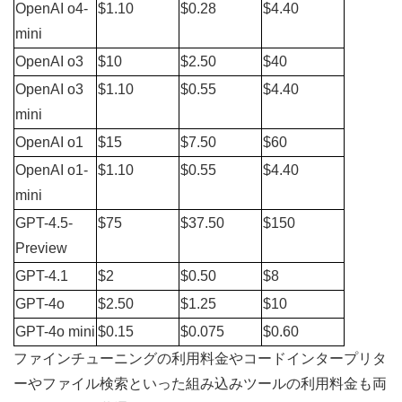
OpenAI o4-
$1.10
$0.28
$4.40
mini
OpenAI o3
$10
$2.50
$40
OpenAI o3 
$1.10
$0.55
$4.40
mini
OpenAI o1
$15
$7.50
$60
OpenAI o1-
$1.10
$0.55
$4.40
mini
GPT-4.5-
$75
$37.50
$150
Preview
GPT-4.1
$2
$0.50
$8
GPT-4o
$2.50
$1.25
$10
GPT-4o mini
$0.15
$0.075
$0.60
ファインチューニングの利用料金やコードインタープリタ
ーやファイル検索といった組み込みツールの利用料金も両