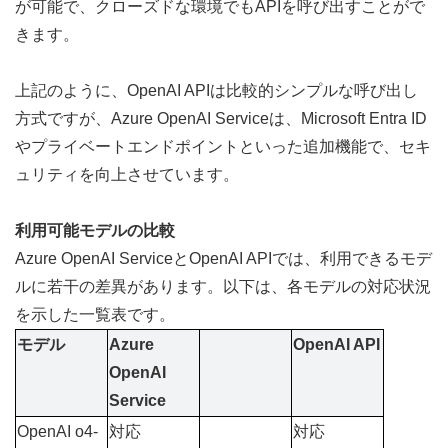
が可能で、クローズドな環境でもAPIを呼び出すことがで
きます。
上記のように、OpenAI APIは比較的シンプルな呼び出し
方式ですが、Azure OpenAI Serviceは、Microsoft Entra ID
やプライベートエンドポイントといった追加機能で、セキ
ュリティを向上させています。
利用可能モデルの比較
Azure OpenAI ServiceとOpenAI APIでは、利用できるモデ
ルに若干の差異があります。以下は、各モデルの対応状況
を示した一覧表です。
モデル
Azure 
OpenAI API
OpenAI 
Service
OpenAI o4-
対応
対応