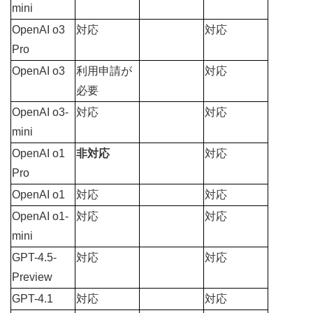
mini
OpenAI o3 
対応
対応
Pro
OpenAI o3
利用申請
が
対応
必要
OpenAI o3-
対応
対応
mini
OpenAI o1 
非対応
対応
Pro
OpenAI o1
対応
対応
OpenAI o1-
対応
対応
mini
GPT-4.5-
対応
対応
Preview
GPT-4.1
対応
対応