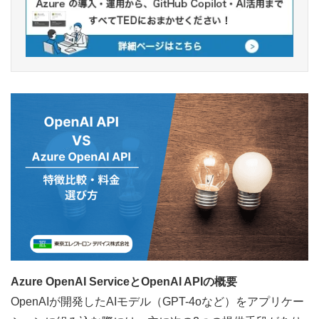
Azure OpenAI ServiceとOpenAI APIの概要
OpenAIが開発したAIモデル（GPT-4oなど）をアプリケー