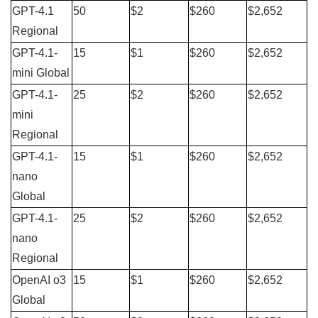
GPT-4.1 
50
$2
$260
$2,652
Regional
GPT-4.1-
15
$1
$260
$2,652
mini Global
GPT-4.1-
25
$2
$260
$2,652
mini 
Regional
GPT-4.1-
15
$1
$260
$2,652
nano 
Global
GPT-4.1-
25
$2
$260
$2,652
nano 
Regional
OpenAI o3 
15
$1
$260
$2,652
Global