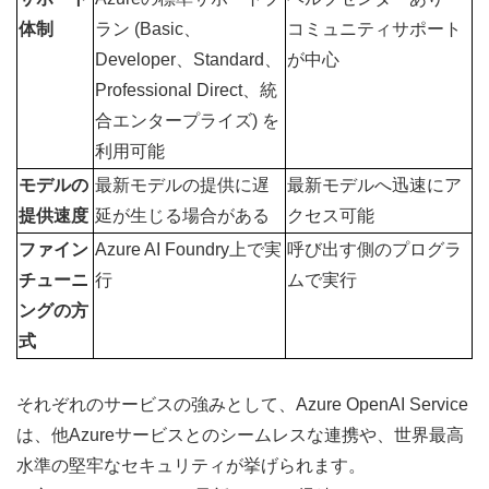
体制
ラン (Basic、
コミュニティサポート
Developer、Standard、
が中心
Professional Direct、統
合エンタープライズ) を
利用可能
モデルの
最新モデルの提供に遅
最新モデルへ迅速にア
提供速度
延が生じる場合がある
クセス可能
ファイン
Azure AI Foundry上で実
呼び出す側のプログラ
チューニ
行
ムで実行
ングの方
式
それぞれのサービスの強みとして、Azure OpenAI Service
は、他Azureサービスとのシームレスな連携や、世界最高
水準の堅牢なセキュリティが挙げられます。