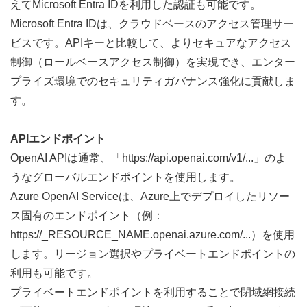
えてMicrosoft Entra IDを利用した認証も可能です。
Microsoft Entra IDは、クラウドベースのアクセス管理サー
ビスです。APIキーと比較して、よりセキュアなアクセス
制御（ロールベースアクセス制御）を実現でき、エンター
プライズ環境でのセキュリティガバナンス強化に貢献しま
す。
APIエンドポイント
OpenAI APIは通常、「https://api.openai.com/v1/...」のよ
うなグローバルエンドポイントを使用します。
Azure OpenAI Serviceは、Azure上でデプロイしたリソー
ス固有のエンドポイント（例：
https://_RESOURCE_NAME.openai.azure.com/...）を使用
します。リージョン選択やプライベートエンドポイントの
利用も可能です。
プライベートエンドポイントを利用することで閉域網接続