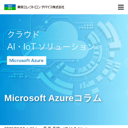
Microsoft Azureコラム