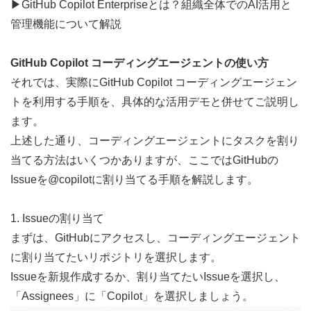
▶︎
GitHub Copilot Enterpriseとは？組織全体でのAI活用と
管理機能について解説
GitHub Copilot コーディングエージェントの使い方
それでは、実際にGitHub Copilot コーディングエージェン
トを利用する手順を、具体的な活用デモと併せてご説明し
ます。
上述した通り、コーディングエージェントにタスクを割り
当てる方法はいくつかありますが、ここではGitHubの
Issueを@copilotに割り当てる手順を解説します。
1. Issueの割り当て
まずは、
GitHub
にアクセスし、コーディングエージェント
に割り当てたいリポジトリを選択します。
Issueを新規作成するか、割り当てたいIssueを選択し、
「Assignees」に「Copilot」を選択しましょう。