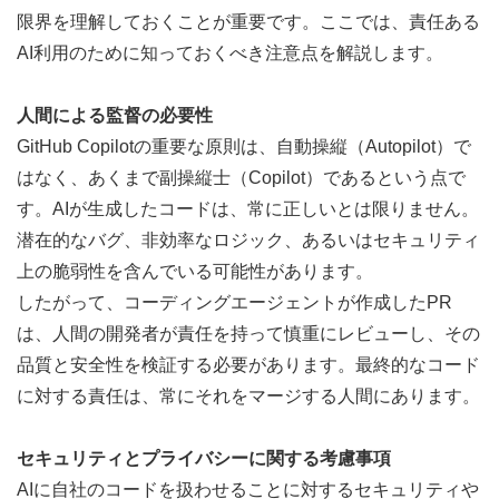
限界を理解しておくことが重要です。ここでは、責任ある
AI利用のために知っておくべき注意点を解説します。
人間による監督の必要性
GitHub Copilotの重要な原則は、自動操縦（Autopilot）で
はなく、あくまで副操縦士（Copilot）であるという点で
す。AIが生成したコードは、常に正しいとは限りません。
潜在的なバグ、非効率なロジック、あるいはセキュリティ
上の脆弱性を含んでいる可能性があります。
したがって、コーディングエージェントが作成したPR
は、人間の開発者が責任を持って慎重にレビューし、その
品質と安全性を検証する必要があります。最終的なコード
に対する責任は、常にそれをマージする人間にあります。
セキュリティとプライバシーに関する考慮事項
AIに自社のコードを扱わせることに対するセキュリティや