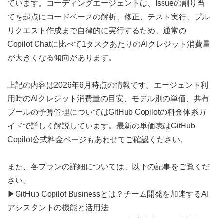
ています。コーディングエージェントは、Issueの割り当
てを起点にコードベースの解析、修正、テスト実行、プル
リクエスト作成まで自律的に実行するため、通常の
Copilot Chatに比べて1タスクあたりのAIクレジット消費量
が大きくなる傾向があります。
上記の内容は2026年6月時点の情報です。エージェント利
用時のAIクレジット消費量の目安、モデル別の単価、共有
プールの予算管理については
GitHub Copilotの料金体系ガ
イド
で詳しく解説しています。最新の単価表はGitHub 
Copilot公式料金ページもあわせてご確認ください。
また、各プランの詳細については、以下の記事をご覧くだ
さい。
▶︎
GitHub Copilot Businessとは？チーム開発を加速するAI
アシスタントの機能と活用法