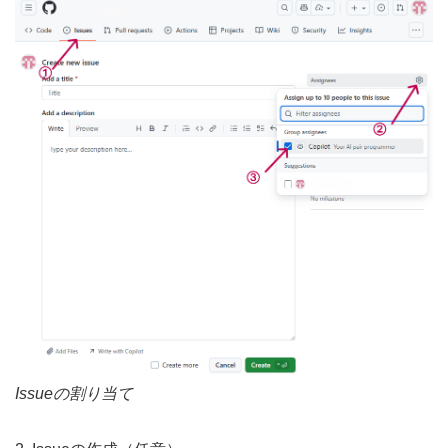
Issueの割り当て