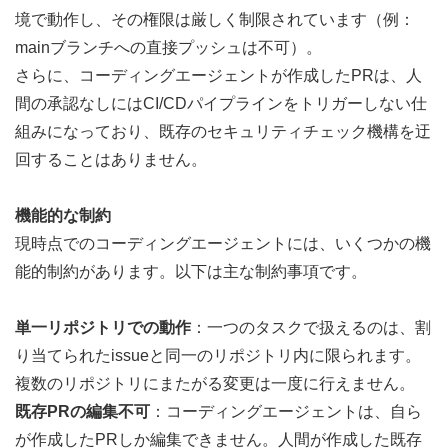
境で動作し、その権限は厳しく制限されています（例：
mainブランチへの直接プッシュは不可）。 
さらに、コーディングエージェントが作成したPRは、人
間の承認なしにはCI/CDパイプラインをトリガーしない仕
組みになっており、既存のセキュリティチェック機構を迂
回することはありません。
機能的な制約
現時点でのコーディングエージェントには、いくつかの機
能的制約があります。以下は主な制約事項です。
単一リポジトリでの動作
：一つのタスクで扱えるのは、割
り当てられたissueと同一のリポジトリ内に限られます。
複数のリポジトリにまたがる変更は一度に行えません。
既存PRの編集不可
：コーディングエージェントは、自ら
が作成したPRしか編集できません。人間が作成した既存