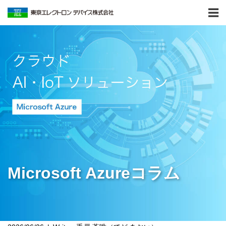
Microsoft Azureコラム