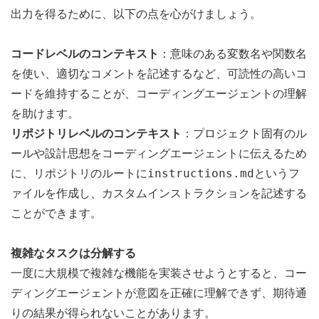
出力を得るために、以下の点を心がけましょう。
コードレベルのコンテキスト
：意味のある変数名や関数名
を使い、適切なコメントを記述するなど、可読性の高いコ
ードを維持することが、コーディングエージェントの理解
を助けます。
リポジトリレベルのコンテキスト
：プロジェクト固有のル
ールや設計思想をコーディングエージェントに伝えるため
instructions.md
に、リポジトリのルートに
というフ
ァイルを作成し、カスタムインストラクションを記述する
ことができます。
複雑なタスクは分解する
一度に大規模で複雑な機能を実装させようとすると、コー
ディングエージェントが意図を正確に理解できず、期待通
りの結果が得られないことがあります。