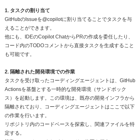
1. タスクの割り当て
GitHubのIssueを@copilotに割り当てることでタスクを与
えることができます。
他にも、IDEのCopilot ChatからPRの作成を委任したり、
コード内のTODOコメントから直接タスクを生成すること
も可能です。
2. 隔離された開発環境での作業
タスクを受け取ったコーディングエージェントは、GitHub 
Actionsを基盤とする一時的な開発環境（サンドボック
ス）を起動します。この環境は、既存の開発インフラから
隔離されており、コーディングエージェントはここで以下
の作業を行います。
リポジトリ内のコードベースを探索し、関連ファイルを特
定する。