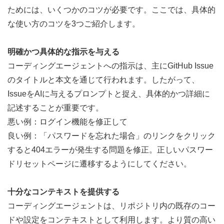
ためには、いくつかのコツが必要です。ここでは、具体的
な使い方のコツを3つご紹介します。
明確かつ具体的な指示を与える
コーディングエージェントへの指示は、主にGitHub Issue
のタイトルと本文を通じて行われます。したがって、
IssueをAIに与えるプロンプトと捉え、具体的かつ詳細に
記述することが重要です。
悪い例：ログイン機能を修正して
良い例：「パスワードを忘れた場合」のリンクをクリック
すると404エラーが発生する問題を修正。正しいパスワー
ドリセットページに遷移するようにしてください。
十分なコンテキストを提供する
コーディングエージェントは、リポジトリ内の既存のコー
ドや設定をコンテキストとして利用します。より質の高い