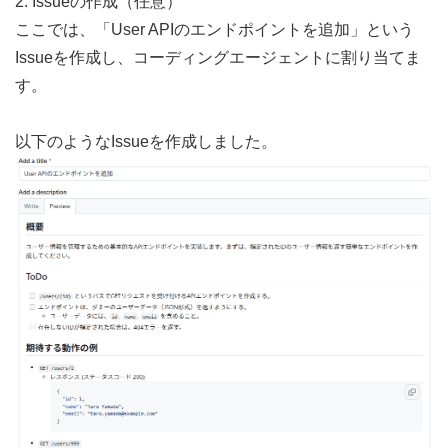
2. Issueの作成（任意） 
ここでは、「User APIのエンドポイントを追加」という
Issueを作成し、コーディングエージェントに割り当てま
す。
以下のようなIssueを作成しました。