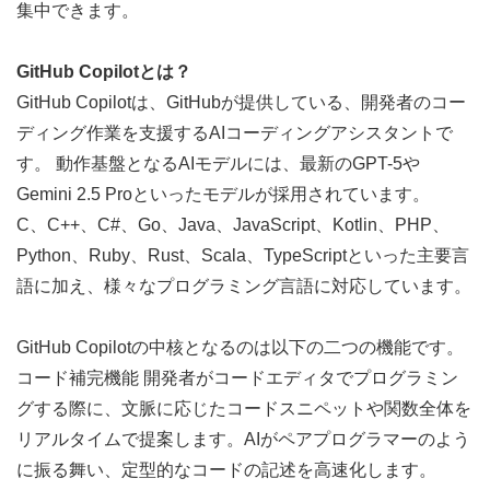
集中できます。
GitHub Copilotとは？
GitHub Copilotは、GitHubが提供している、開発者のコー
ディング作業を支援するAIコーディングアシスタントで
す。 動作基盤となるAIモデルには、最新のGPT-5や
Gemini 2.5 Proといったモデルが採用されています。
C、C++、C#、Go、Java、JavaScript、Kotlin、PHP、
Python、Ruby、Rust、Scala、TypeScriptといった主要言
語に加え、様々なプログラミング言語に対応しています。
GitHub Copilotの中核となるのは以下の二つの機能です。
コード補完機能 開発者がコードエディタでプログラミン
グする際に、文脈に応じたコードスニペットや関数全体を
リアルタイムで提案します。AIがペアプログラマーのよう
に振る舞い、定型的なコードの記述を高速化します。