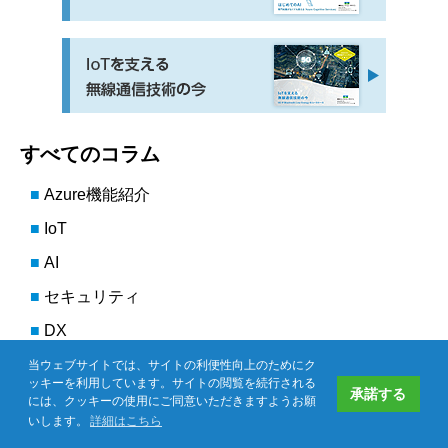
すべてのコラム
Azure機能紹介
IoT
AI
セキュリティ
DX
デバイス
当ウェブサイトでは、サイトの利便性向上のためにク
ッキーを利用しています。サイトの閲覧を続行される
承諾する
には、クッキーの使用にご同意いただきますようお願
いします。
詳細はこちら
よくある質問
お問い合わせ
資料ダウンロード
CP-Techweb