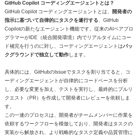
GitHub Copilot コーディングエージェントとは？
GitHub Copilot コーディングエージェントとは、
開発者の
指示に基づいて自律的にタスクを遂行する
、GitHub 
Copilotの新たなエージェント機能です。従来のAIペアプロ
グラマーがIDE（統合開発環境）内でリアルタイムにコー
ド補完を行うのに対し、コーディングエージェントは
バッ
クグラウンドで独立して動作
します。
具体的には、GitHubのIssueでタスクを割り当てると、コ
ーディングエージェントが自律的にコードベースを分析
し、必要な変更を加え、テストを実行し、最終的にプルリ
クエスト（PR）を作成して開発者にレビューを依頼しま
す。
この一連のプロセスは、開発者がチームメンバーに作業を
依頼するワークフローを模倣しており、開発者はタスクの
実装から解放され、より戦略的なタスク定義や品質管理に