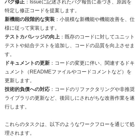
バグ修正
：Issueに記述されたバグ報告に基づき、原因を
特定し修正コードを提案します。
新機能の段階的な実装
：小規模な新機能や機能改善を、仕
様に従って実装します。
テストカバレッジの向上
：既存のコードに対してユニット
テストや結合テストを追加し、コードの品質を向上させま
す。
ドキュメントの更新
：コードの変更に伴い、関連するドキ
ュメント（READMEファイルやコードコメントなど）を
更新します。
技術的負債への対応
：コードのリファクタリングや非推奨
ライブラリの更新など、後回しにされがちな改善作業を遂
行します。
これらのタスクは、以下のようなワークフローを通じて処
理されます。