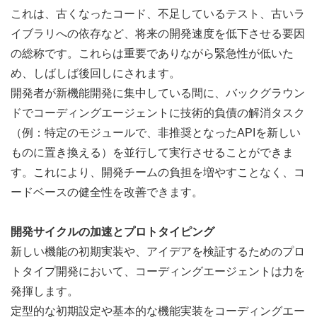
これは、古くなったコード、不足しているテスト、古いラ
イブラリへの依存など、将来の開発速度を低下させる要因
の総称です。これらは重要でありながら緊急性が低いた
め、しばしば後回しにされます。
開発者が新機能開発に集中している間に、バックグラウン
ドでコーディングエージェントに技術的負債の解消タスク
（例：特定のモジュールで、非推奨となったAPIを新しい
ものに置き換える）を並行して実行させることができま
す。これにより、開発チームの負担を増やすことなく、コ
ードベースの健全性を改善できます。
開発サイクルの加速とプロトタイピング
新しい機能の初期実装や、アイデアを検証するためのプロ
トタイプ開発において、コーディングエージェントは力を
発揮します。
定型的な初期設定や基本的な機能実装をコーディングエー