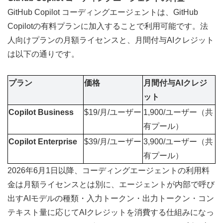
GitHub Copilot コーディングエージェントは、GitHub 
Copilotの有料プランに加入することで利用可能です。法
人向けプランの月額ライセンスと、月間付与AIクレジット
は以下の通りです。
プラン
価格
月間付与AIクレジ
ット
Copilot Business
$19/月/ユーザー
1,900/ユーザー（共
有プール）
Copilot Enterprise
$39/月/ユーザー
3,900/ユーザー（共
有プール）
2026年6月1日以降、コーディングエージェントの利用料
金は月額ライセンスとは別に、エージェントが内部で呼び
出すAIモデルの種類・入力トークン・出力トークン・コン
テキスト量に応じてAIクレジットを消費する仕組みになっ