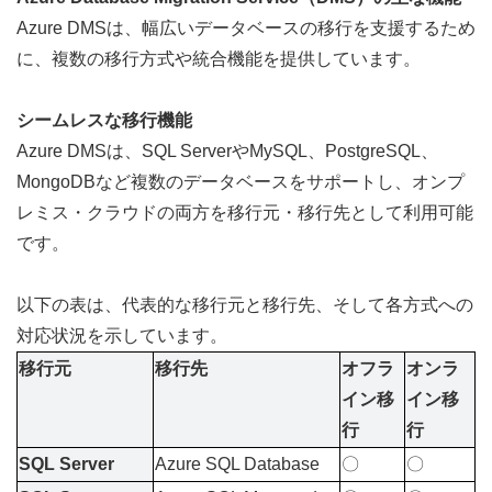
Azure DMSは、幅広いデータベースの移行を支援するため
に、複数の移行方式や統合機能を提供しています。
シームレスな移行機能
Azure DMSは、SQL ServerやMySQL、PostgreSQL、
MongoDBなど複数のデータベースをサポートし、オンプ
レミス・クラウドの両方を移行元・移行先として利用可能
です。  
以下の表は、代表的な移行元と移行先、そして各方式への
対応状況を示しています。
移行元 
移行先
オフラ
オンラ
イン移
イン移
行
行
SQL Server
Azure SQL Database
〇
〇