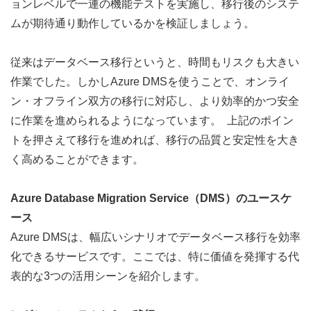
ョンレベルで一連の機能テストを実施し、移行後のシステ
ムが期待通り動作しているかを検証しましょう。
従来はデータベース移行というと、時間もリスク
も大きい
作業でした。しかしAzure D
MSを使うことで、オンライ
ン・オフライン双方の移行に対応し、より効率的かつ安全
に作業を進められるようになっています。  上記のポイン
トを押さえて移行を進めれば、移行の品質と安定性を大き
く高めることができます。
Azure Database Migration Service（DMS）のユースケ
ース
Azure DMSは、幅広いシナリオでデータベース移行を効率
化できるサービスです。ここでは、特に価値を発揮する代
表的な3つの活用シーンを紹介します。