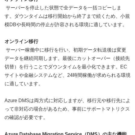
 サーバーを停止した状態で全データを一括コピーしま
す。ダウンタイムは移行開始から終了まで続くため、小規
模DBや長時間の停止が許容される環境に適しています。
オンライン移行
 サーバー稼働中に
移行を行い、初期データ転送後は変更
データ
を継続同期します。最後にカットオーバー（接続先
切替）を行うことでダウンタイムを最小化できます。EC
サイトや金融システムなど、24時間稼働が求められる環境
に適しています。
Azure DMSは両方式に対応しますが、移行元や移行先によ
って非対応の場合があるため、事前にサポートマトリクス
の確認が必要です。
Azure Database Migration Service（DMS）の主な機能