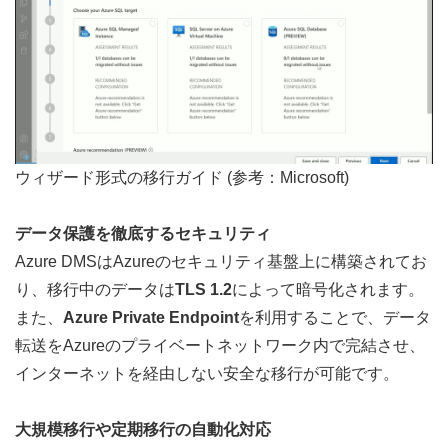
ウィザード形式の移行ガイド (参考：
Microsoft
)
データ保護を徹底するセキュリティ
Azure DMSはAzureのセキュリティ基盤上に構築されてお
り、移行中のデータは
TLS 1.2
によって暗号化されます。  
また、
Azure Private Endpoint
を利用することで、データ
転送をAzureのプライベートネットワーク内で完結させ、
インターネットを経由しない安全な移行が可能です。
大規模移行や定期移行の自動化対応