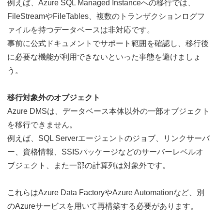
例えば、Azure SQL Managed Instanceへの移行では、
FileStreamやFileTables、複数のトランザクションログフ
ァイルを持つデータベースは非対応です。  
事前に
公式ドキュメント
でサポート範囲を確認し、移行後
に必要な機能が利用できないといった事態を避けましょ
う。
移行対象外のオブジェクト
Azure DMSは、データベース本体以外の一部オブジェクト
を移行できません。  
例えば、SQL Serverエージェントのジョブ、リンクサーバ
ー、資格情報、SSISパッケージなどのサーバーレベルオ
ブジェクト、また一部の計算列は対象外です。  
これらはAzure Data FactoryやAzure Automationなど、別
のAzureサービスを用いて再構築する必要があります。