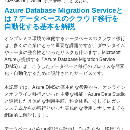
2026/05/15
Writer:
手戸 蒼唯（てど あおい）
Azure Database Migration Serviceと
は？データベースのクラウド移行を
自動化する基本を解説
オンプレミス環境で稼働するデータベースのクラウド移行
は、多くの企業にとって重要な課題ですが、ダウンタイム
やデータの整合性といったリスクも伴います。Microsoft 
Azureが提供する「Azure Database Migration Service 
(DMS)」は、こうしたデータベース移行のプロセスを簡素
化・自動化するために設計されたサービスです。
本記事では、Azure DMSの基本的な役割から、オンライン
／オフライン移行といった主要な機能、Azure Data Studio
と連携した具体的な利用手順、料金体系、そしてレガシー
システムからの移行といった実践的な活用シナリオまでを
網羅的に解説します。
データベースのAzure移行を計画している方や、移行プロ