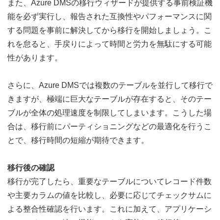
また、Azure DMSの移行ウィザードが提供する事前検証機
能を必ず実行し、報告された互換性やパフォーマンスに関
する問題を事前に解決してから移行を開始しましょう。こ
れを怠ると、手戻りによって時間と労力を無駄にする可能
性があります。
さらに、Azure DMSでは複数のテーブルを並行して移行で
きますが、極端に巨大なテーブルが存在すると、そのテー
ブルが全体の処理速度を制限してしまいます。こうした場
合は、移行前にパーティショニングなどの最適化を行うこ
とで、移行時間の短縮が期待できます。
移行後の確認
移行が完了したら、重要なテーブルについてレコード件数
や主要カラムの値を比較し、必要に応じてチェックサムに
よる整合性
確認を行います。これに加えて、アプリケー
シ