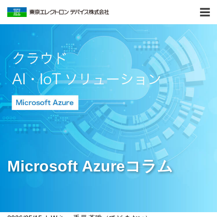
Microsoft Azureコラム