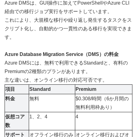
Azure DMSは、GUI操作に加えてPowerShellやAzure CLI
経由での移行ジョブ実行をサポートしています。 
これにより、大規模な移行や繰り返し発生するタスクをス
クリプト化し、自動的かつ一貫性のある移行を実現できま
す。
Azure Database Migration Service（DMS）の料金
Azure DMSには、無料で利用できるStandardと、有料の
Premiumの2種類のプランがあります。
主な違いは、オンライン移行の対応可否です。
項目
Standard
Premium
料金
無料
$0.308/時間（6か月間の
無料利用枠あり）
仮想コア
1、2、4
4
数
サポート
オフライン移行のみ
オンライン移行およびオ