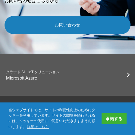
お問い合わせはこちらから
お問い合わせ
クラウド AI・IoT ソリューション
Microsoft Azure
当ウェブサイトでは、サイトの利便性向上のためにク
Embedded IoT ソリューション
ッキーを利用しています。サイトの閲覧を続行される
承諾する
Windows for IoT
には、クッキーの使用にご同意いただきますようお願
いします。
詳細はこちら