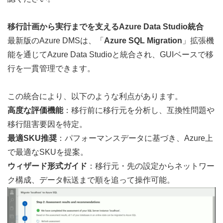
移行計画から実行までを支えるAzure Data Studio統合
最新版のAzure DMSは、「
Azure SQL Migration
」拡張機
能を通じてAzure Data Studioと統合され、GUIベースで移
行を一貫管理できます。  
この統合により、以下のような利点があります。
高度な評価機能
：移行前に移行元を分析し、互換性問題や
移行阻害要因を特定。
最適SKU推奨
：パフォーマンスデータに基づき、Azure上
で最適なSKUを提案。
ウィザード形式ガイド
：移行元・先の設定からネットワー
ク構成、データ転送まで順を追って操作可能。