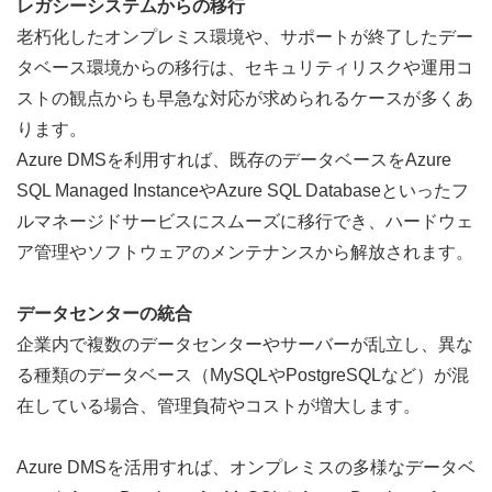
レガシーシステムからの移行
老朽化したオンプレミス環境や、サポートが終了したデー
タベース環境からの移行は、セキュリティリスクや運用コ
スト
の観点からも早急な対応が求められるケースが多くあ
ります。
Azure DMSを利用すれば、既存のデ
ータベースをAzure 
SQL Managed InstanceやAzure SQL Databaseといったフ
ルマネージドサービスにスムーズに移行でき、ハードウェ
ア管理やソフトウェアのメンテナンスから解放されます。
データセンターの統合
企業内で複数のデータセンターやサーバーが乱立し、異な
る種類のデータベース（MySQLやPostgreSQLなど）が混
在している場合、管理負荷やコストが増大します。  
Azure DMSを活用すれば、オンプレ
ミスの多様なデータベ