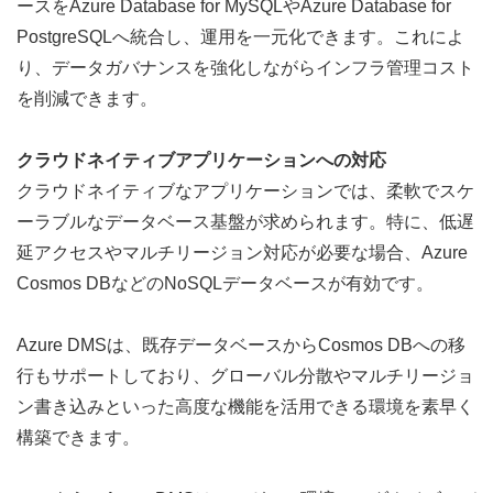
ースをAzure Database for MySQLやAzure Database for 
PostgreSQLへ統合し、運用を一元化できます。これによ
り、データガバナンスを強化しながらインフラ管理コスト
を削減できます。
クラウドネイティブアプリケーションへの対応
クラウドネイティブなアプリケーションでは、柔軟でスケ
ーラブルなデータベース基盤が求められます。特に、低遅
延アクセスやマルチリージョン対応が必要な場合、Azure 
Cosmos DBなどのNoSQLデータベースが有効です。  
Azure DMSは、既存データベースからCosmos DBへの移
行もサポートしており、グローバル分散やマルチリージョ
ン書き込みといった高度な機能を活用できる環境を素早く
構築できます。