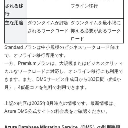
される移
フライン移行
行
主な用途 
ダウンタイムが許容
ダウンタイムを最小限に
されるワークロード
抑える必要があるワーク
ロード
Standardプランは中小規模のビジネスワークロード向け
で、オフライン移行専用です。
一方、Premiumプランは、大規模またはビジネスクリティ
カルなワークロードに対応し、オンライン移行にも利用で
きます。また、DMSサービス作成日から183日間（約6か
月）、4仮想コアを無料で利用できます。
上記の内容は2025年8月時点の情報です。最新情報は、
Azure DMS公式サイト
の料金表をご確認ください。
Azure Database Migration Service（DMS）の利用手順