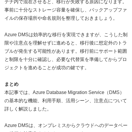
テナ内で混在させると、移行が失敗する原因になります。  
事前に十分なストレージ容量を確保し、バックアップファ
イルの保存場所や命名規則を整理しておきましょう。
Azure DMSは効率的な移行を実現できますが、こうした制
限や注意点を理解せずに進めると、移行後に想定外のトラ
ブルが発生する可能性
があります。移行前にサポート範囲
と制限を
十分に確認し、必要な代替策を準備してからプロ
ジェクトを進めることが成功の鍵です。
まとめ
本記事では、Azure Database Migration Service（DMS）
の基本的な機能、利用手順、活用シーン、注意点について
詳しく解説しました。
Azure DMSは、オンプレミスからクラウドへのデータベー