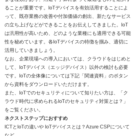
ることが重要です。IoTデバイスを有効活用することによ
って、既存業務の改善や付加価値の創出、新たなサービス
の立ち上げなどができることをお伝えしてきました。IoT
は汎用性が高いため、どのような業種にも適用できる可能
性を秘めています。各IoTデバイスの特徴を掴み、適切に
活用していきましょう。
なお、企業現場への導入においては、クラウドをはじめと
して、IoTデバイス（エッジデバイス）以外の検討も必要
です。IoTの全体像については下記「関連資料」のボタン
から資料をダウンロードいただけます。
また、IoTでのセキュリティについて知りたい方は、「
ク
ラウド時代に求められるIoTのセキュリティ対策とは？
」
をご覧ください。
ネクストステップにおすすめ
ICTとIoTの違いや IoTデバイスとは？Azure CSPについて
など、