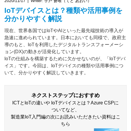
2020/11/17
Writer:
手戸 蒼唯（てど あおい）
IoTデバイスとは？種類や活用事例を
分かりやすく解説
現在、世界各国ではIoTやAIといった最先端技術の導入が
急速に進められています。日本においても同様で、政府主
導のもと、IoTを利用したデジタルトランスフォーメーシ
ョン(DX)の動きが活発化しています。
IoTの仕組みを構築するために欠かせないのが、「IoTデバ
イス」です。今回は、IoTデバイスの種類や活用事例につ
いて、分かりやすく解説していきます。
ネクストステップにおすすめ
ICTとIoTの違いや IoTデバイスとは？Azure CSPに
ついてなど、
製造業IoT入門編の次にお読みいただきたい資料はこ
ちら