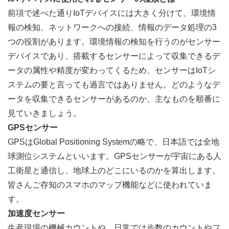
前項で述べた通りIoTデバイスには大きく分けて、環境情
報の検知、ネットワークへの接続、情報のデータ処理の3
つの役割があります。環境情報の検知を行うのがセンサー
デバイスであり、搭載するセンサーによって収集できるデ
ータの属性や精度が変わってくるため、センサーはIoTシ
ステムの要と言っても過言ではありません。どのようなデ
ータを収集できるセンサーがあるのか、主なものを順番に
見ていきましょう。
GPSセンサー
GPSはGlobal Positioning Systemの略で、日本語では全地
球測位システムといいます。GPSセンサーが宇宙にある人
工衛星と通信し、地球上のどこにいるのかを算出します。
皆さんご存知のスマホのマップ機能などに使われていま
す。
加速度センサー
生産現場の機械カウントや、日常では歩数のカウントやフ