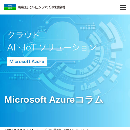
Microsoft Azureコラム