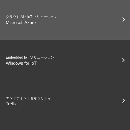
クラウド AI・IoT ソリューション
Microsoft Azure
Embedded IoT ソリューション
Windows for IoT
エンドポイントセキュリティ
Trellix