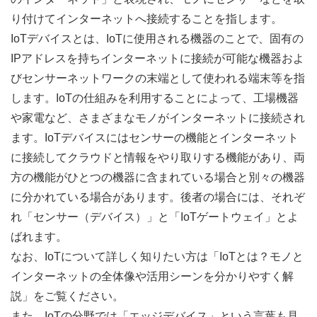
り付けてインターネットへ接続することを指します。
IoTデバイスとは、IoTに使用される機器のことで、固有の
IPアドレスを持ちインターネットに接続が可能な機器およ
びセンサーネットワークの末端として使われる端末等を指
します。IoTの仕組みを利用することによって、工場機器
や家電など、さまざまなモノがインターネットに接続され
ます。IoTデバイスにはセンサーの機能とインターネット
に接続してクラウドと情報をやり取りする機能があり、両
方の機能がひとつの機器に含まれている場合と別々の機器
に分かれている場合があります。後者の場合には、それぞ
れ「センサー（デバイス）」と「IoTゲートウェイ」とよ
ばれます。
なお、IoTについて詳しく知りたい方は「
IoTとは？モノと
インターネットの全体像や活用シーンを分かりやすく解
説
」をご覧ください。
また、IoTの分野では「エッジデバイス」という言葉も見