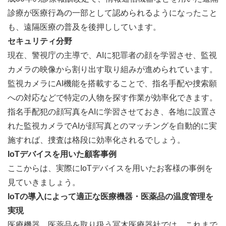
診療が医療行為の一部として認められるようになったこと
も、遠隔医療の普及を後押ししています。
セキュリティ分野
現在、警視庁の主導で、AIに犯罪者の顔を学習させ、監視
カメラの映像から割り出す取り組みが進められています。
監視カメラにAI機能を搭載することで、指名手配や捜索願
への対応などで特定の人物を探す作業が効率化できます。
指名手配犯の顔写真をAIに学習させておき、各地に設置さ
れた監視カメラでAIが顔写真とのマッチングを自動的に実
施すれば、捜査は格段に効率化されるでしょう。
IoTデバイスを用いた顧客事例
ここからは、実際にIoTデバイスを用いたお客様の事例を
見ていきましょう。
IoTの導入によって適正な医療機器・医薬品の温度管理を
実現
医療機器、医薬品を取り扱う冨木医療器社では、これまで