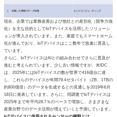
現在、企業では業務改善および他社との差別化（競争力強
化）を主な目的としてIoTデバイスを活用したソリューシ
ョンが導入されています。また、家庭でもスマートホーム
化が進んでおり、IoTデバイスはここ数年で急速に普及し
ています。
さらに、IoTデバイスはAIとの組み合わせでさらに普及が
進むと考えられています。少し古い情報ですが、米IDC
は、2025年にはIoTデバイスの数が世界で416億台に達
し、これらのデバイスが年間79.4ゼタバイト（ZB、1TBの
約800億倍）のデータを生成するとの見通しを2019年6月
18日に発表しています。さらに、同調査でIoTデバイスは
2025年まで年平均28.7％のペースで増加し、さまざまな
産業分野でのデータ活用が増えていくと予測しています。
IoTデバイスに使用されるセンサーの種類とは