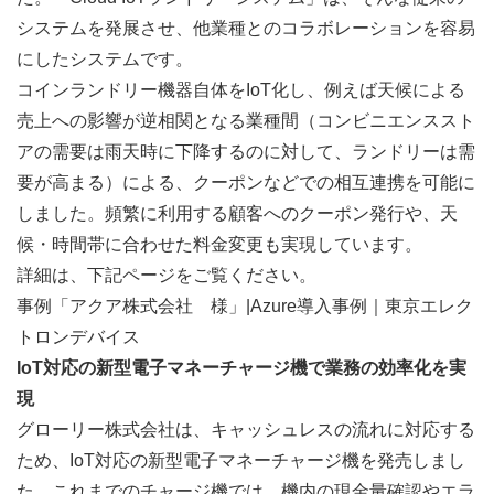
システムを発展させ、他業種とのコラボレーションを容易
にしたシステムです。
コインランドリー機器自体をIoT化し、例えば天候による
売上への影響が逆相関となる業種間（コンビニエンススト
アの需要は雨天時に下降するのに対して、ランドリーは需
要が高まる）による、クーポンなどでの相互連携を可能に
しました。頻繁に利用する顧客へのクーポン発行や、天
候・時間帯に合わせた料金変更も実現しています。
詳細は、下記ページをご覧ください。
事例「アクア株式会社　様」|Azure導入事例｜東京エレク
トロンデバイス
IoT対応の新型電子マネーチャージ機で業務の効率化を実
現
グローリー株式会社は、キャッシュレスの流れに対応する
ため、IoT対応の新型電子マネーチャージ機を発売しまし
た。これまでのチャージ機では、機内の現金量確認やエラ