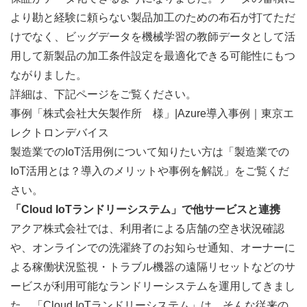
より勘と経験に頼らない製品加工のための布石が打てただ
けでなく、ビッグデータを機械学習の教師データとして活
用して新製品の加工条件設定を最適化できる可能性にもつ
ながりました。
詳細は、下記ページをご覧ください。
事例「株式会社大矢製作所　様」|Azure導入事例｜東京エ
レクトロンデバイス
製造業でのIoT活用例について知りたい方は「
製造業での
IoT活用とは？導入のメリットや事例を解説
」をご覧くだ
さい。
「Cloud IoTランドリーシステム」で他サービスと連携
アクア株式会社では、利用者による店舗の空き状況確認
や、オンラインでの洗濯終了のお知らせ通知、オーナーに
よる稼働状況監視・トラブル機器の遠隔リセットなどのサ
ービスが利用可能なランドリーシステムを運用してきまし
た。「Cloud IoTランドリーシステム」は、そんな従来の