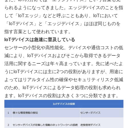
られるようになってきました。エッジデバイスのことを指
して「IoTエッジ」などと呼ぶこともあり、IoTにおいて
「IoTデバイス」と「エッジデバイス」はほぼ同じものを
指す言葉として使われています。
IoTデバイスは急速に普及している
センサーの小型化や高性能化、デバイスや通信コストの低
減により、IoTデバイスおよびそこから取得できるデータ
活用に関するニーズは年々高まっています。先に述べたよ
うにIoTデバイスには主に2つの役割がありますが、用途に
よってはリアルタイム性の確保やセキュリティリスク低減
のため、IoTデバイスによるデータ処理の役割も求められ
ます。IoTデバイスの役割は大きく３つに分類できます。