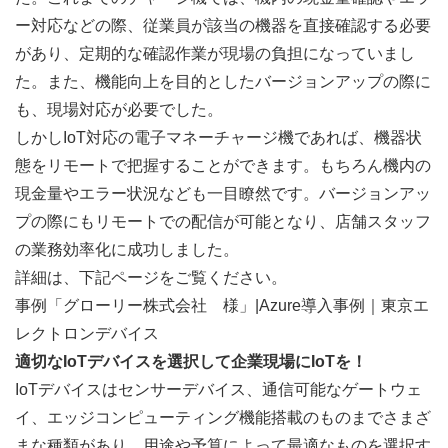
ー対応などの際、従業員が該当の機器を直接確認する必要
があり、定期的な確認作業が現場の負担になっていまし
た。また、機能向上を目的としたバージョンアップの際に
も、現場対応が必要でした。
しかしIoT対応の電子マネーチャージ機であれば、機器状
態をリモートで把握することができます。もちろん機内の
現金量やエラー状況なども一目瞭然です。バージョンアッ
プの際にもリモートでの配信が可能となり、店舗スタッフ
の業務効率化に成功しました。
詳細は、下記ページをご覧ください。
事例「グローリー株式会社　様」|Azure導入事例｜東京エ
レクトロンデバイス
適切なIoTデバイスを選択して企業現場にIoTを！
IoTデバイスはセンサーデバイス、通信可能なゲートウェ
イ、エッジコンピューティング機能搭載のものまでさまざ
まな種類があり、用途や予算によって最適なものを選択す