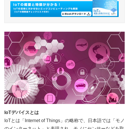
IoTデバイスとは
IoTとは「Internet of Things」の略称で、日本語では「モノ
のインターネット」と表現され、モノにセンサーなどを取