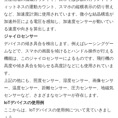
ィットネスの運動カウント、スマホの縦横表示の切り替え
など、加速度計測に使用されています。微小な結晶構造が
加速外圧による電圧を感知し、加速度センサーが動いてい
る速度や向きを算出します。
ジャイロセンサー
デバイスの傾き具合を検出します。例えばレーシングゲー
ムなどで、スマホの画面を傾けるとハンドル操作が行える
機能は、このジャイロセンサーによるものです。飛行機の
高度や傾き具合を知らせる高度計などにも使用されていま
す。
上記の他にも、照度センサー、湿度センサー、画像センサ
ー、温度センサー、距離センサー、圧力センサー、地磁気
センサーなど、さまざまなセンサーが存在します。
IoTデバイスの使用例
ここからは、IoTデバイスの使用例について見ていきまし
ょう。